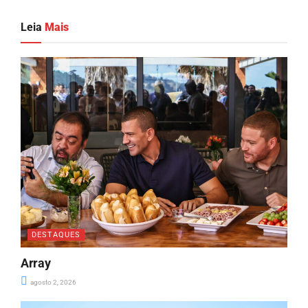
Leia
Mais
DESTAQUES
Array
agosto 2, 2026