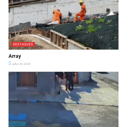
DESTAQUES
Array
julho 24, 2026