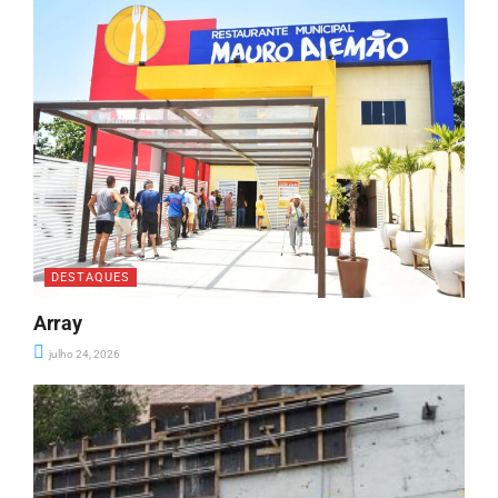
DESTAQUES
Array
julho 24, 2026