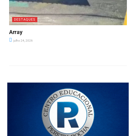
DESTAQUES
Array
julho 24, 2026