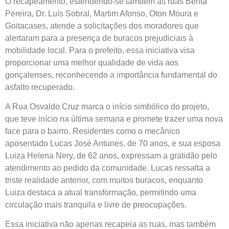
O recapeamento, estendendo-se também às ruas Benta
Pereira, Dr. Luís Sobral, Martim Afonso, Oton Moura e
Goitacases, atende a solicitações dos moradores que
alertaram para a presença de buracos prejudiciais à
mobilidade local. Para o prefeito, essa iniciativa visa
proporcionar uma melhor qualidade de vida aos
gonçalenses, reconhecendo a importância fundamental do
asfalto recuperado.
A Rua Osvaldo Cruz marca o início simbólico do projeto,
que teve início na última semana e promete trazer uma nova
face para o bairro. Residentes como o mecânico
aposentado Lucas José Antunes, de 70 anos, e sua esposa
Luiza Helena Nery, de 62 anos, expressam a gratidão pelo
atendimento ao pedido da comunidade. Lucas ressalta a
triste realidade anterior, com muitos buracos, enquanto
Luiza destaca a atual transformação, permitindo uma
circulação mais tranquila e livre de preocupações.
Essa iniciativa não apenas recapeia as ruas, mas também