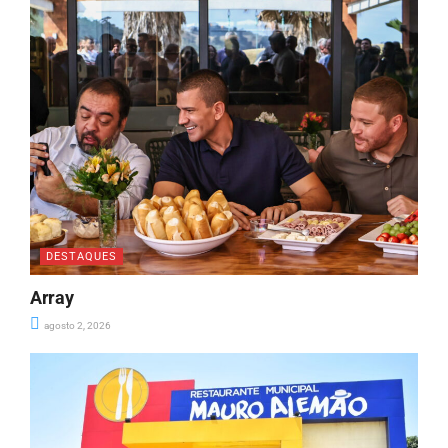
DESTAQUES
Array
agosto 2, 2026