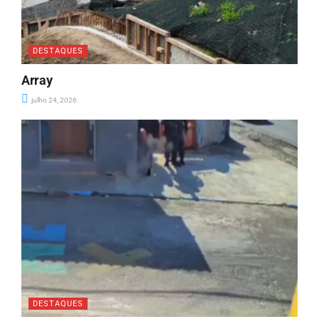
DESTAQUES
Array
julho 24, 2026
DESTAQUES