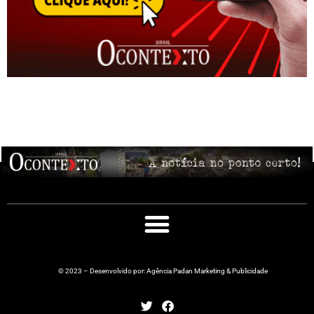
© 2023 – Desenvolvido por: Agência Padan Marketing & Publicidade