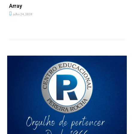
Array
julho 24, 2026