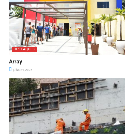
DESTAQUES
Array
julho 24, 2026