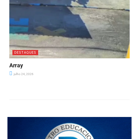
DESTAQUES
Array
julho 24, 2026