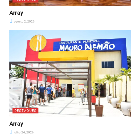
Array
agosto 2, 2026
DESTAQUES
Array
julho 24, 2026