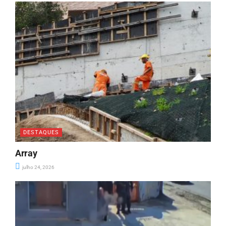
DESTAQUES
Array
julho 24, 2026