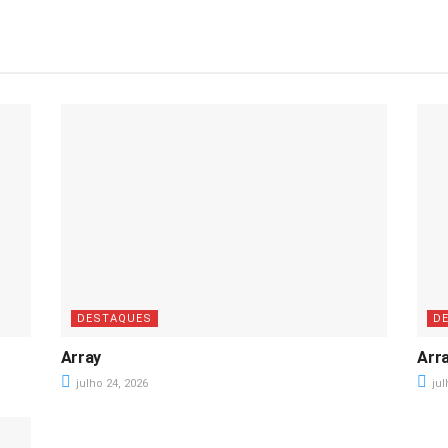
DESTAQUES
D
Array
Arr
julho 24, 2026
jul