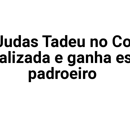
Judas Tadeu no C
talizada e ganha e
padroeiro