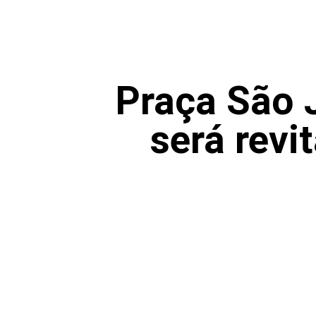
Praça São 
será revi