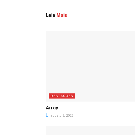
Leia
Mais
DESTAQUES
Array
agosto 2, 2026