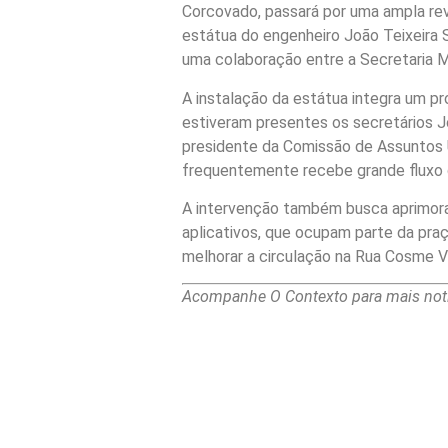
Corcovado, passará por uma ampla rev
estátua do engenheiro João Teixeira S
uma colaboração entre a Secretaria M
A instalação da estátua integra um pr
estiveram presentes os secretários J
presidente da Comissão de Assuntos Ur
frequentemente recebe grande fluxo 
A intervenção também busca aprimorar
aplicativos, que ocupam parte da pra
melhorar a circulação na Rua Cosme Ve
Acompanhe O Contexto para mais notí