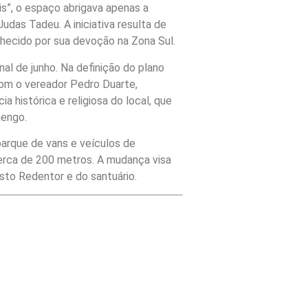
s”, o espaço abrigava apenas a
das Tadeu. A iniciativa resulta de
hecido por sua devoção na Zona Sul.
nal de junho. Na definição do plano
com o vereador Pedro Duarte,
 histórica e religiosa do local, que
mengo.
arque de vans e veículos de
cerca de 200 metros. A mudança visa
sto Redentor e do santuário.