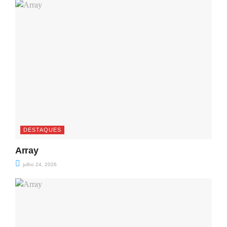
DESTAQUES
Array
julho 24, 2026