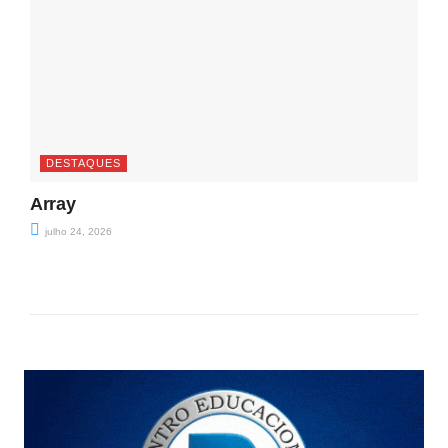
DESTAQUES
Array
julho 24, 2026