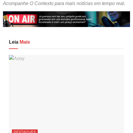
Acompanhe O Contexto para mais notícias em tempo real.
Leia
Mais
DESTAQUES