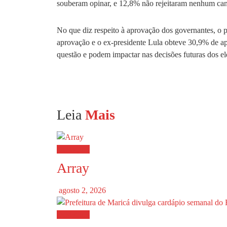
souberam opinar, e 12,8% não rejeitaram nenhum can
No que diz respeito à aprovação dos governantes, o 
aprovação e o ex-presidente Lula obteve 30,9% de ap
questão e podem impactar nas decisões futuras dos elei
Leia
Mais
Destaques
Array
agosto 2, 2026
Destaques