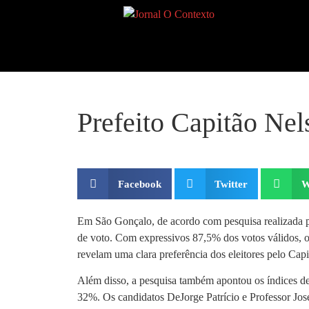
Prefeito Capitão Nel
Facebook
Twitter
W
Em São Gonçalo, de acordo com pesquisa realizada pe
de voto. Com expressivos 87,5% dos votos válidos, 
revelam uma clara preferência dos eleitores pelo Cap
Além disso, a pesquisa também apontou os índices d
32%. Os candidatos DeJorge Patrício e Professor Jos