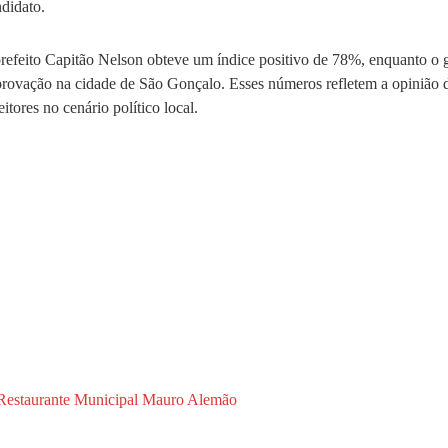
didato.
prefeito Capitão Nelson obteve um índice positivo de 78%, enquanto o
rovação na cidade de São Gonçalo. Esses números refletem a opinião do
tores no cenário político local.