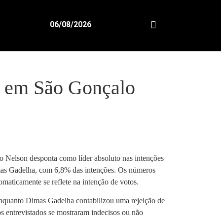
06/08/2026
ga em São Gonçalo
o Nelson desponta como líder absoluto nas intenções
imas Gadelha, com 6,8% das intenções. Os números
maticamente se reflete na intenção de votos.
enquanto Dimas Gadelha contabilizou uma rejeição de
s entrevistados se mostraram indecisos ou não