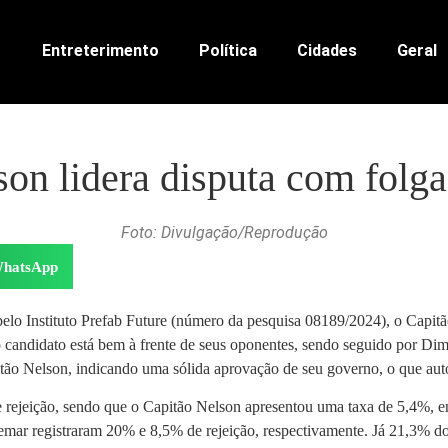
Entreterimento
Política
Cidades
Geral
son lidera disputa com fol
Foto: Divulgação/Reprodução
hatsApp
lo Instituto Prefab Future (número da pesquisa 08189/2024), o Capitã
o candidato está bem à frente de seus oponentes, sendo seguido por D
itão Nelson, indicando uma sólida aprovação de seu governo, o que auto
e rejeição, sendo que o Capitão Nelson apresentou uma taxa de 5,4%, 
emar registraram 20% e 8,5% de rejeição, respectivamente. Já 21,3% do