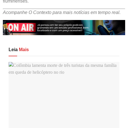
fluminenses.
Acompanhe O Contexto para mais notícias em tempo real.
Leia
Mais