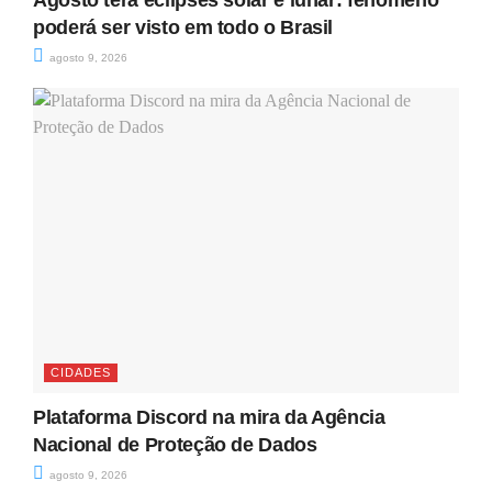
Agosto terá eclipses solar e lunar: fenômeno
poderá ser visto em todo o Brasil
agosto 9, 2026
CIDADES
Plataforma Discord na mira da Agência
Nacional de Proteção de Dados
agosto 9, 2026