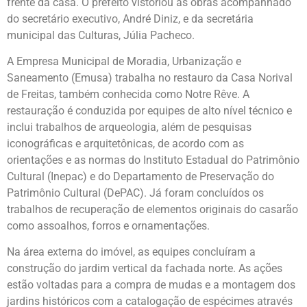
frente da casa. O prefeito vistoriou as obras acompanhado
do secretário executivo, André Diniz, e da secretária
municipal das Culturas, Júlia Pacheco.
A Empresa Municipal de Moradia, Urbanização e
Saneamento (Emusa) trabalha no restauro da Casa Norival
de Freitas, também conhecida como Notre Rêve. A
restauração é conduzida por equipes de alto nível técnico e
inclui trabalhos de arqueologia, além de pesquisas
iconográficas e arquitetônicas, de acordo com as
orientações e as normas do Instituto Estadual do Patrimônio
Cultural (Inepac) e do Departamento de Preservação do
Patrimônio Cultural (DePAC). Já foram concluídos os
trabalhos de recuperação de elementos originais do casarão
como assoalhos, forros e ornamentações.
Na área externa do imóvel, as equipes concluíram a
construção do jardim vertical da fachada norte. As ações
estão voltadas para a compra de mudas e a montagem dos
jardins históricos com a catalogação de espécimes através