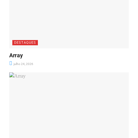
DESTAQUES
Array
julho 24, 2026