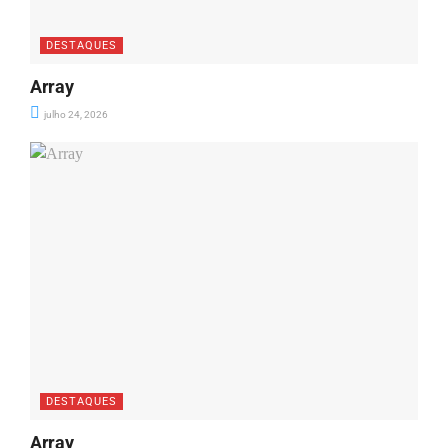
DESTAQUES
Array
julho 24, 2026
DESTAQUES
Array