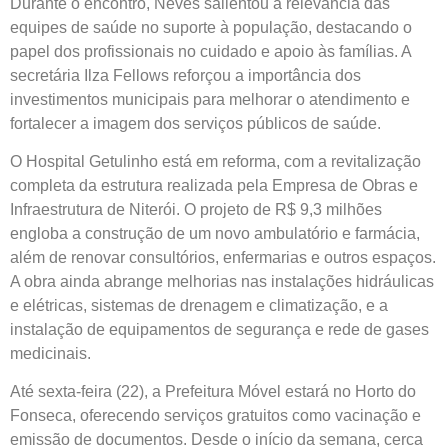
Durante o encontro, Neves salientou a relevância das
equipes de saúde no suporte à população, destacando o
papel dos profissionais no cuidado e apoio às famílias. A
secretária Ilza Fellows reforçou a importância dos
investimentos municipais para melhorar o atendimento e
fortalecer a imagem dos serviços públicos de saúde.
O Hospital Getulinho está em reforma, com a revitalização
completa da estrutura realizada pela Empresa de Obras e
Infraestrutura de Niterói. O projeto de R$ 9,3 milhões
engloba a construção de um novo ambulatório e farmácia,
além de renovar consultórios, enfermarias e outros espaços.
A obra ainda abrange melhorias nas instalações hidráulicas
e elétricas, sistemas de drenagem e climatização, e a
instalação de equipamentos de segurança e rede de gases
medicinais.
Até sexta-feira (22), a Prefeitura Móvel estará no Horto do
Fonseca, oferecendo serviços gratuitos como vacinação e
emissão de documentos. Desde o início da semana, cerca