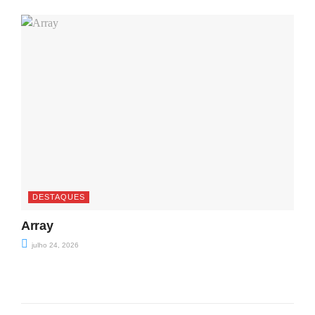
DESTAQUES
Array
julho 24, 2026