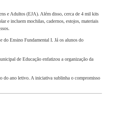
ens e Adultos (EJA). Além disso, cerca de 4 mil kits
lar e incluem mochilas, cadernos, estojos, materiais
ssos.
l e do Ensino Fundamental I. Já os alunos do
 municipal de Educação enfatizou a organização da
 do ano letivo. A iniciativa sublinha o compromisso