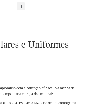
olares e Uniformes
u compromisso com a educação pública. Na manhã de
a acompanhar a entrega dos materiais.
adra da escola. Esta ação faz parte de um cronograma