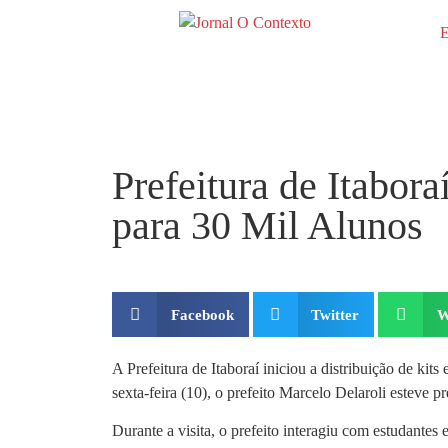
E
Prefeitura de Itabora
para 30 Mil Alunos
Facebook
Twitter
W
A Prefeitura de Itaboraí iniciou a distribuição de k
sexta-feira (10), o prefeito Marcelo Delaroli esteve 
Durante a visita, o prefeito interagiu com estudantes