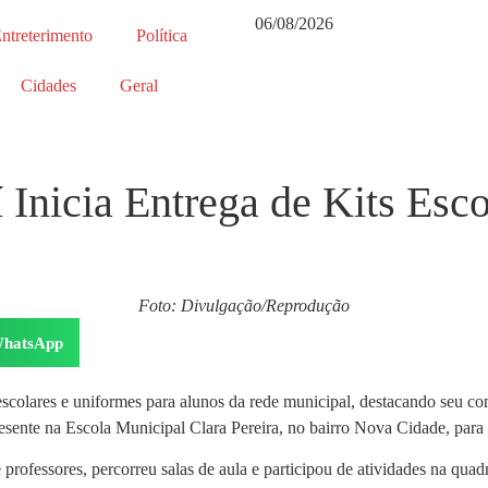
06/08/2026
ntreterimento
Política
Cidades
Geral
í Inicia Entrega de Kits Esc
Foto: Divulgação/Reprodução
hatsApp
its escolares e uniformes para alunos da rede municipal, destacando se
presente na Escola Municipal Clara Pereira, no bairro Nova Cidade, par
 e professores, percorreu salas de aula e participou de atividades na qu