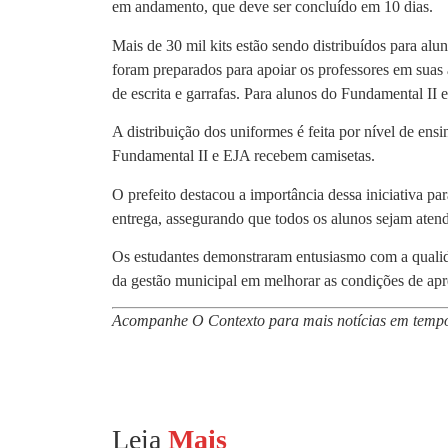
em andamento, que deve ser concluído em 10 dias.
Mais de 30 mil kits estão sendo distribuídos para alu
foram preparados para apoiar os professores em suas a
de escrita e garrafas. Para alunos do Fundamental I
A distribuição dos uniformes é feita por nível de en
Fundamental II e EJA recebem camisetas.
O prefeito destacou a importância dessa iniciativa p
entrega, assegurando que todos os alunos sejam atend
Os estudantes demonstraram entusiasmo com a qualida
da gestão municipal em melhorar as condições de apr
Acompanhe O Contexto para mais notícias em tempo
Leia
Mais