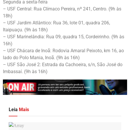
Segunda a sexta-feira
– USF Central: Rua Clímaco Pereira, nº 241, Centro. (9h às
18h)
– USF Jardim Atlântico: Rua 36, lote 01, quadra 206,
Itaipuaçu. (9h às 18h)
– USF Marinelândia: Rua 09, quadra 15, Cordeirinho. (9h às
16h)
– USF Chácara de Inoã: Rodovia Amaral Peixoto, km 16, ao
lado do Polo Mania, Inoã. (9h às 16h)
– USF São José 2: Estrada da Cachoeira, s/n, São José do
Imbassaí. (9h às 16h)
Leia
Mais