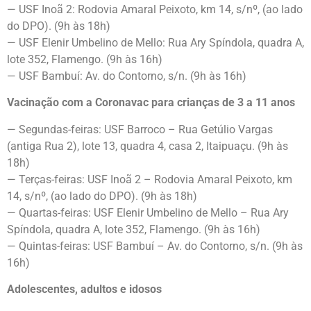
— USF Inoã 2: Rodovia Amaral Peixoto, km 14, s/nº, (ao lado
do DPO). (9h às 18h)
— USF Elenir Umbelino de Mello: Rua Ary Spíndola, quadra A,
lote 352, Flamengo. (9h às 16h)
— USF Bambuí: Av. do Contorno, s/n. (9h às 16h)
Vacinação com a Coronavac para crianças de 3 a 11 anos
— Segundas-feiras: USF Barroco – Rua Getúlio Vargas
(antiga Rua 2), lote 13, quadra 4, casa 2, Itaipuaçu. (9h às
18h)
— Terças-feiras: USF Inoã 2 – Rodovia Amaral Peixoto, km
14, s/nº, (ao lado do DPO). (9h às 18h)
— Quartas-feiras: USF Elenir Umbelino de Mello – Rua Ary
Spíndola, quadra A, lote 352, Flamengo. (9h às 16h)
— Quintas-feiras: USF Bambuí – Av. do Contorno, s/n. (9h às
16h)
Adolescentes, adultos e idosos