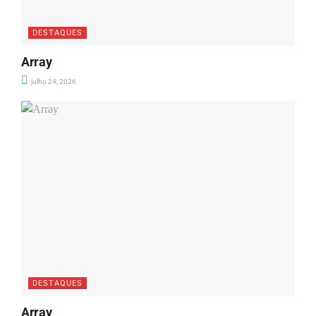
DESTAQUES
Array
julho 24, 2026
DESTAQUES
Array