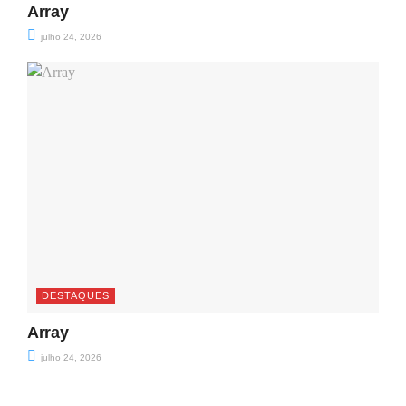
Array
julho 24, 2026
DESTAQUES
Array
julho 24, 2026