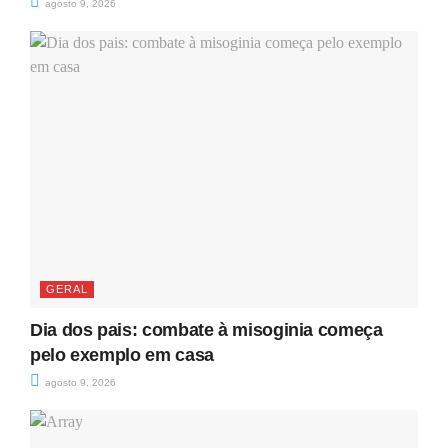
agosto 9, 2026
GERAL
Dia dos pais: combate à misoginia começa
pelo exemplo em casa
agosto 9, 2026