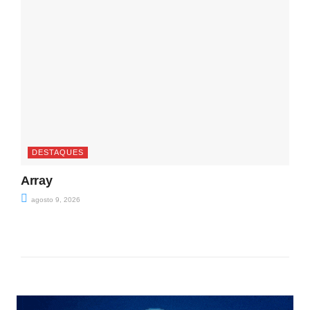
DESTAQUES
Array
agosto 9, 2026