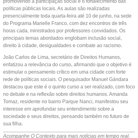
promovendo a participação social e o fortalecimento das
políticas públicas locais. As aulas são realizadas
presencialmente toda quarta-feira até 10 de junho, na sede
do Programa Marielle Franco, com dez encontros de três
horas cada, ministrados por professores convidados. Os
principais temas abordados englobam inclusão social,
direito à cidade, desigualdades e combate ao racismo.
João Carlos de Lima, secretário de Direitos Humanos,
enfatizou a relevância do curso, afirmando que o objetivo é
estimular o pensamento crítico em uma cidade com forte
rede de políticas sociais. O pesquisador Manuel Gándara
destacou que este é o quinto curso a ser realizado, com foco
no debate e na reflexão sobre direitos humanos. Amanda
Tomaz, residente no bairro Parque Nanci, manifestou seu
interesse em aprofundar seu entendimento sobre a
sociedade e seus direitos, pensando também no futuro de
sua filha.
Acompanhe O Contexto para mais notícias em tempo real.