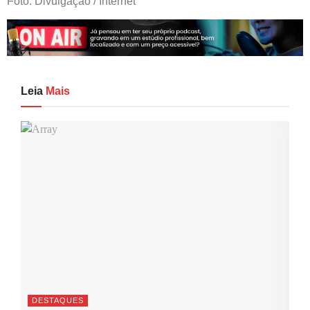
Foto: Divulgação / Internet
Leia
Mais
DESTAQUES