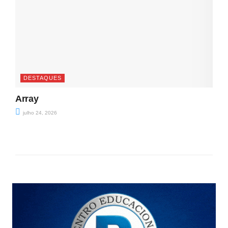
DESTAQUES
Array
julho 24, 2026