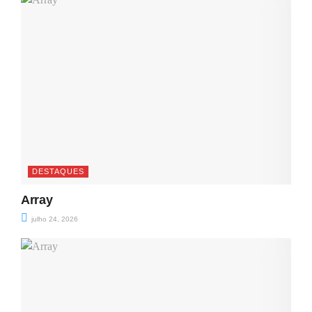
DESTAQUES
Array
julho 24, 2026