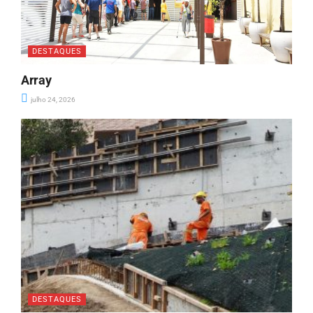
DESTAQUES
Array
julho 24, 2026
DESTAQUES