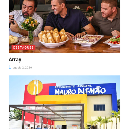
DESTAQUES
Array
agosto 2, 2026