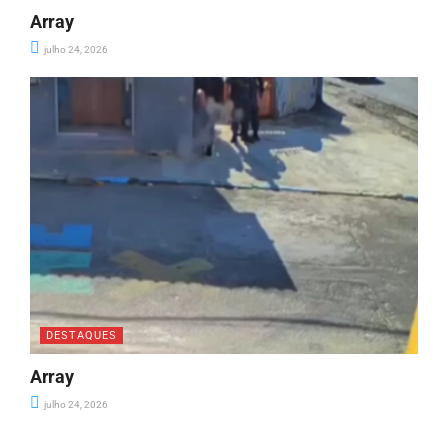
Array
julho 24, 2026
DESTAQUES
Array
julho 24, 2026