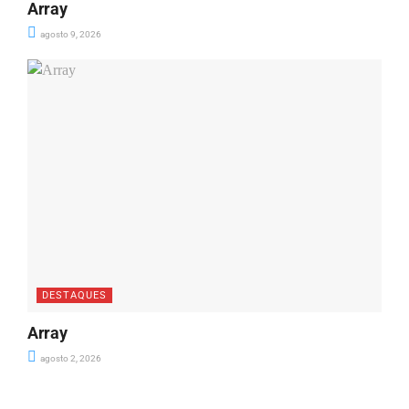
Array
agosto 9, 2026
DESTAQUES
Array
agosto 2, 2026