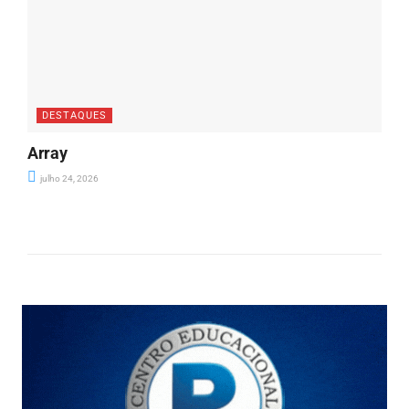
DESTAQUES
Array
julho 24, 2026