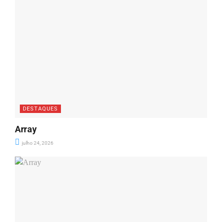
DESTAQUES
Array
julho 24, 2026