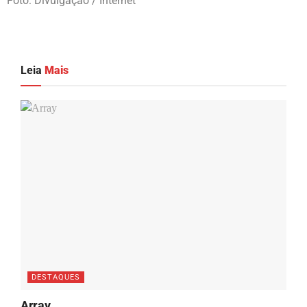
Foto: Divulgação / Internet
Leia
Mais
DESTAQUES
Array