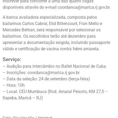
inscrever para concorrer a uma das quatro vagas
disponíveis através do e-mail coordanca@marica.rj.gov.br.
A banca avaliadora especializada, composta pelos
bailarinos Carlos Cabral, Elid Bittencourt, Fran Mello e
Mercedes Beltran, será responsável por selecionar os
bailarinos. Os escolhidos terão até dezembro para
apresentar a documentação exigida, incluindo passaporte
válido e certificação de vacina contra febre amarela.
Serviço:
– Audição para intercâmbio no Ballet Nacional de Cuba
– Inscrições: coordanca@marica.rj.gov.br
– Data da seleção: 24 de setembro (terça-feira)
– Hora: 10h
– Local: CEU Mumbuca (Rod. Amaral Peixoto, KM 27,5 –
Itapeba, Maricá – RJ)