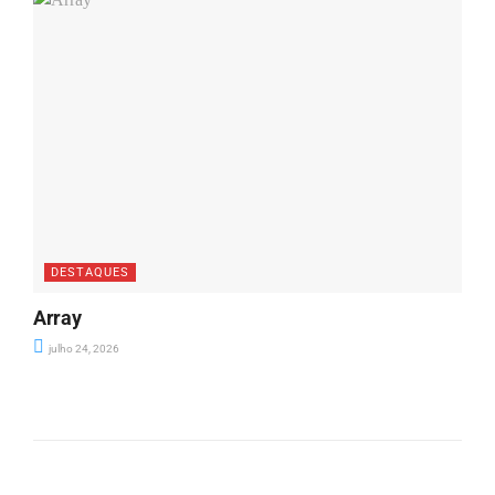
DESTAQUES
Array
julho 24, 2026