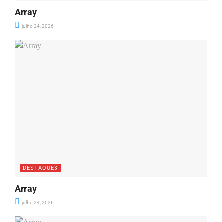
Array
julho 24, 2026
DESTAQUES
Array
julho 24, 2026