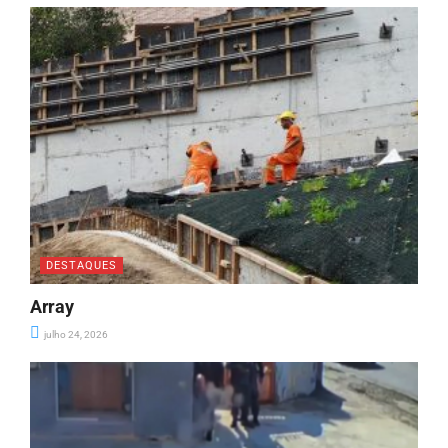
DESTAQUES
Array
julho 24, 2026