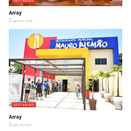
DESTAQUES
Array
agosto 2, 2026
DESTAQUES
Array
julho 24, 2026