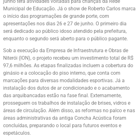
junho terá atividades voltadas para crianças da Rede
Municipal de Educação. Já o show de Roberto Carlos marca
o início das programações de grande porte, com
apresentações nos dias 26 e 27 de junho. O primeiro dia
será dedicado ao público idoso atendido pela prefeitura,
enquanto o segundo será aberto para o público pagante.
Sob a execução da Empresa de Infraestrutura e Obras de
Niterói (ION), o projeto recebeu um investimento total de R$
97,6 milhões. As etapas finalizadas incluem a cobertura do
ginásio e a colocação do piso interno, que conta com
marcações para diversas modalidades esportivas. Já a
instalação dos dutos de ar condicionado e o acabamento
das arquibancadas estão na fase final. Externamente,
prosseguem os trabalhos de instalação de brises, vidros e
áreas de circulação. Além disso, as reformas no palco e nas
áreas administrativas da antiga Concha Acústica foram
concluídas, preparando o local para futuros eventos e
espetáculos.