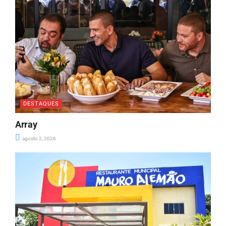
DESTAQUES
Array
agosto 2, 2026