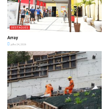
DESTAQUES
Array
julho 24, 2026