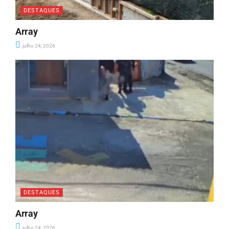
DESTAQUES
Array
julho 24, 2026
DESTAQUES
Array
julho 24, 2026