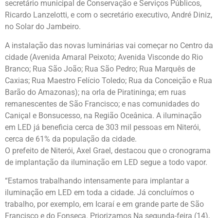
secretário municipal de Conservação e Serviços Públicos,
Ricardo Lanzelotti, e com o secretário executivo, André Diniz,
no Solar do Jambeiro.
A instalação das novas luminárias vai começar no Centro da
cidade (Avenida Amaral Peixoto; Avenida Visconde do Rio
Branco; Rua São João; Rua São Pedro; Rua Marquês de
Caxias; Rua Maestro Felício Toledo; Rua da Conceição e Rua
Barão do Amazonas); na orla de Piratininga; em ruas
remanescentes de São Francisco; e nas comunidades do
Caniçal e Bonsucesso, na Região Oceânica. A iluminação
em LED já beneficia cerca de 303 mil pessoas em Niterói,
cerca de 61% da população da cidade.
O prefeito de Niterói, Axel Grael, destacou que o cronograma
de implantação da iluminação em LED segue a todo vapor.
“Estamos trabalhando intensamente para implantar a
iluminação em LED em toda a cidade. Já concluímos o
trabalho, por exemplo, em Icaraí e em grande parte de São
Francisco e do Fonseca. Priorizamos Na segunda-feira (14),