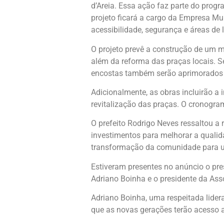
d’Areia. Essa ação faz parte do prog
projeto ficará a cargo da Empresa Muni
acessibilidade, segurança e áreas de l
O projeto prevê a construção de um m
além da reforma das praças locais. S
encostas também serão aprimorados 
Adicionalmente, as obras incluirão a
revitalização das praças. O cronogr
O prefeito Rodrigo Neves ressaltou a 
investimentos para melhorar a qualid
transformação da comunidade para 
Estiveram presentes no anúncio o pres
Adriano Boinha e o presidente da Ass
Adriano Boinha, uma respeitada lider
que as novas gerações terão acesso a