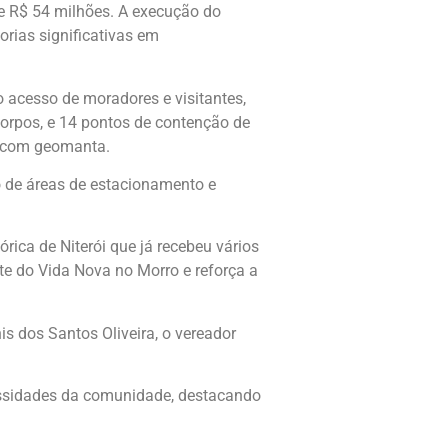
de R$ 54 milhões. A execução do
orias significativas em
 acesso de moradores e visitantes,
corpos, e 14 pontos de contenção de
o com geomanta.
o de áreas de estacionamento e
rica de Niterói que já recebeu vários
te do Vida Nova no Morro e reforça a
is dos Santos Oliveira, o vereador
cessidades da comunidade, destacando