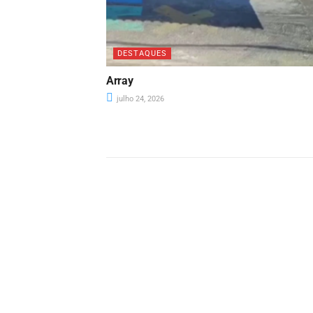
DESTAQUES
Array
julho 24, 2026