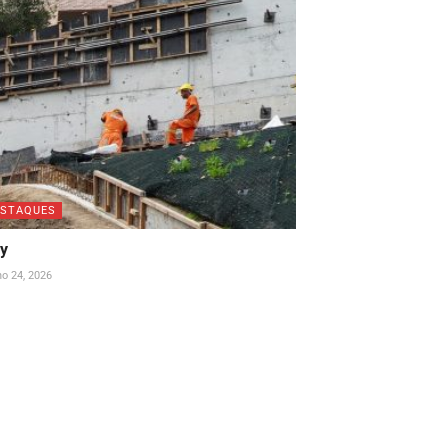
ESTAQUES
ay
ho 24, 2026