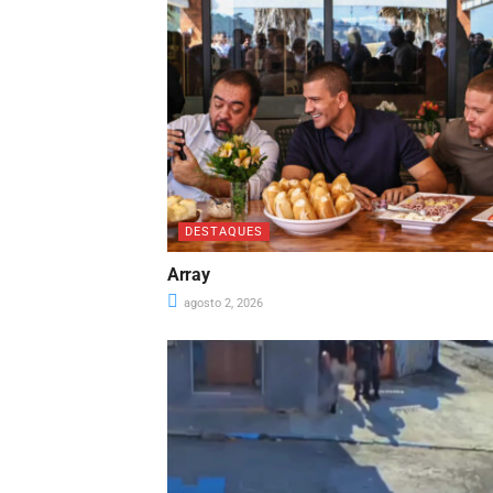
DESTAQUES
Array
agosto 2, 2026