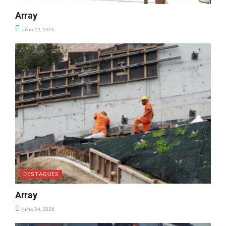
Array
julho 24, 2026
DESTAQUES
Array
julho 24, 2026