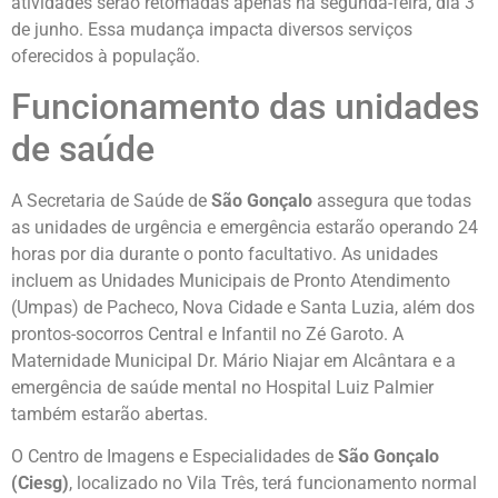
atividades serão retomadas apenas na segunda-feira, dia 3
de junho. Essa mudança impacta diversos serviços
oferecidos à população.
Funcionamento das unidades
de saúde
A Secretaria de Saúde de
São Gonçalo
assegura que todas
as unidades de urgência e emergência estarão operando 24
horas por dia durante o ponto facultativo. As unidades
incluem as Unidades Municipais de Pronto Atendimento
(Umpas) de Pacheco, Nova Cidade e Santa Luzia, além dos
prontos-socorros Central e Infantil no Zé Garoto. A
Maternidade Municipal Dr. Mário Niajar em Alcântara e a
emergência de saúde mental no Hospital Luiz Palmier
também estarão abertas.
O Centro de Imagens e Especialidades de
São Gonçalo
(Ciesg)
, localizado no Vila Três, terá funcionamento normal