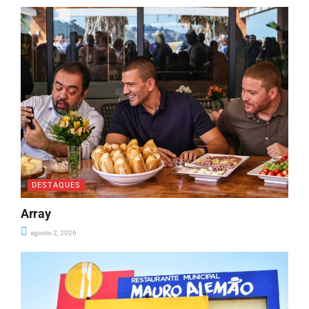
DESTAQUES
Array
agosto 2, 2026