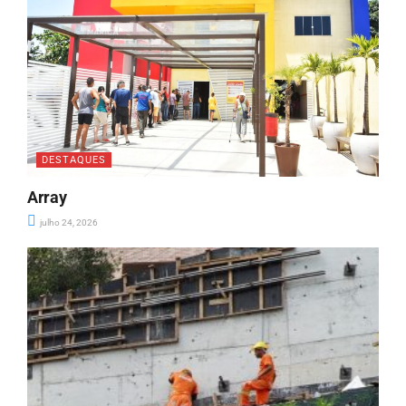
DESTAQUES
Array
julho 24, 2026