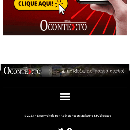
© 2023 – Desenvolvido por: Agência Padan Marketing & Publicidade