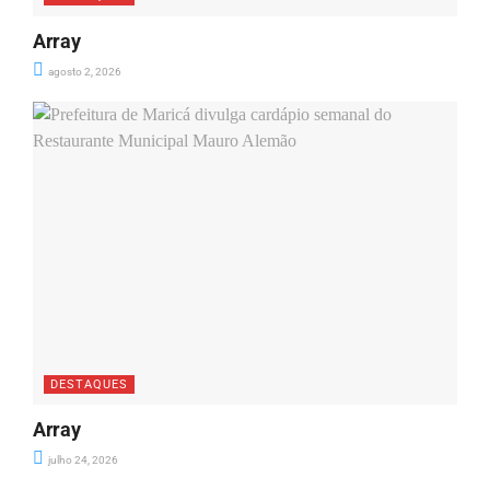
Array
agosto 2, 2026
DESTAQUES
Array
julho 24, 2026