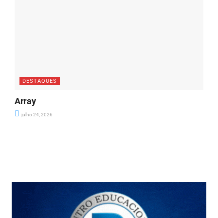
DESTAQUES
Array
julho 24, 2026