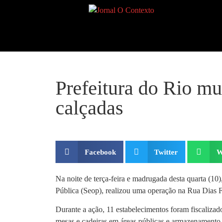
Prefeitura do Rio mu
calçadas
Facebook
Twitter
W
Na noite de terça-feira e madrugada desta quarta (10
Pública (Seop), realizou uma operação na Rua Dias Fer
Durante a ação, 11 estabelecimentos foram fiscalizad
mesas e cadeiras em áreas públicas e armazenamento i