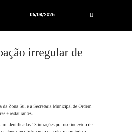
06/08/2026
pação irregular de
ura da Zona Sul e a Secretaria Municipal de Ordem
es e restaurantes.
ram identificadas 13 infrações por uso indevido de
os itens que obstruíam o passeio, garantindo a