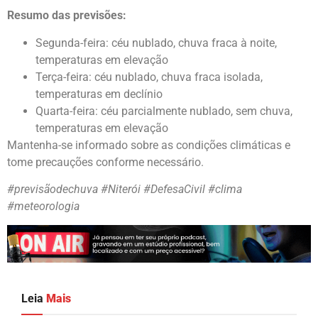
Resumo das previsões:
Segunda-feira: céu nublado, chuva fraca à noite,
temperaturas em elevação
Terça-feira: céu nublado, chuva fraca isolada,
temperaturas em declínio
Quarta-feira: céu parcialmente nublado, sem chuva,
temperaturas em elevação
Mantenha-se informado sobre as condições climáticas e
tome precauções conforme necessário.
#previsãodechuva #Niterói #DefesaCivil #clima
#meteorologia
Leia
Mais