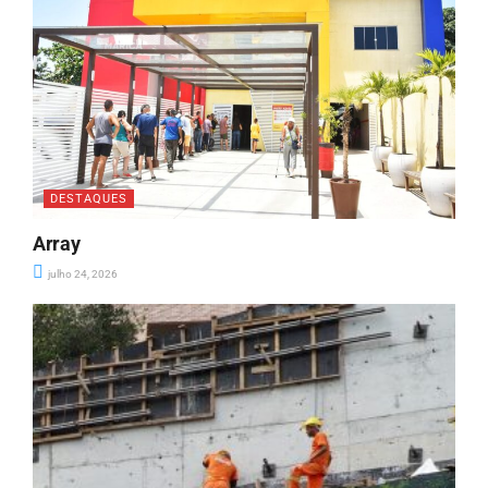
DESTAQUES
Array
julho 24, 2026