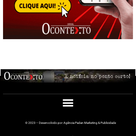
© 2023 – Desenvolvido por: Agência Padan Marketing & Publicidade