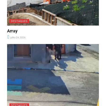
DESTAQUES
Array
julho 24, 2026
DESTAQUES