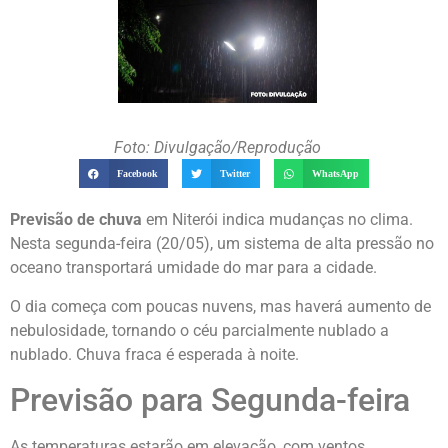
Foto: Divulgação/Reprodução
Facebook
Twitter
WhatsApp
Previsão de chuva
em Niterói indica mudanças no clima.
Nesta segunda-feira (20/05), um sistema de alta pressão no
oceano transportará umidade do mar para a cidade.
O dia começa com poucas nuvens, mas haverá aumento de
nebulosidade, tornando o céu parcialmente nublado a
nublado. Chuva fraca é esperada à noite.
Previsão para Segunda-feira
As temperaturas estarão em elevação, com ventos