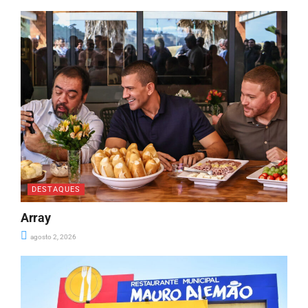
DESTAQUES
Array
agosto 2, 2026