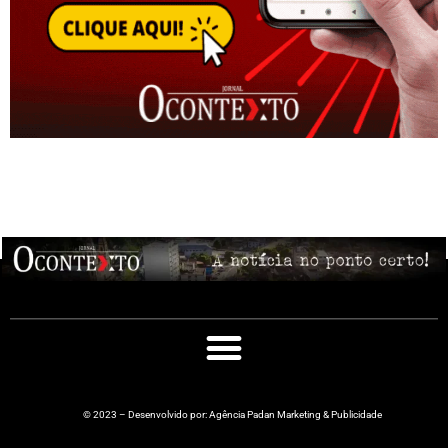
© 2023 – Desenvolvido por: Agência Padan Marketing & Publicidade