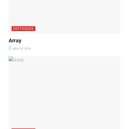
DESTAQUES
Array
julho 24, 2026