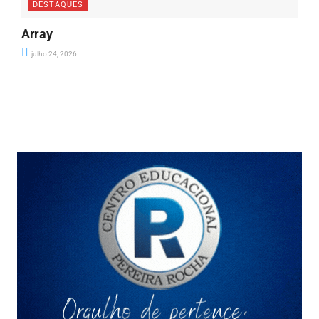
DESTAQUES
Array
julho 24, 2026