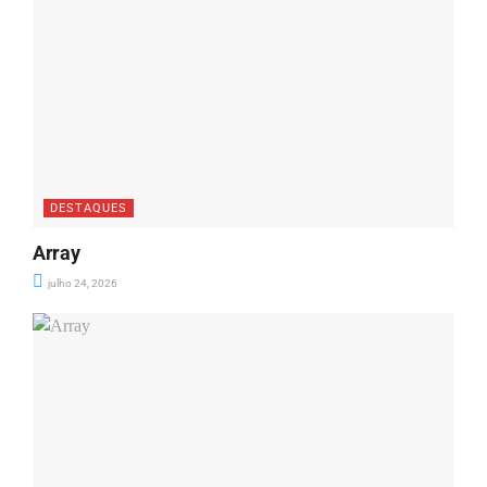
DESTAQUES
Array
julho 24, 2026