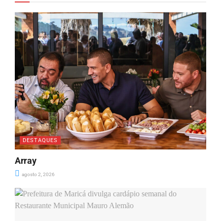
DESTAQUES
Array
agosto 2, 2026