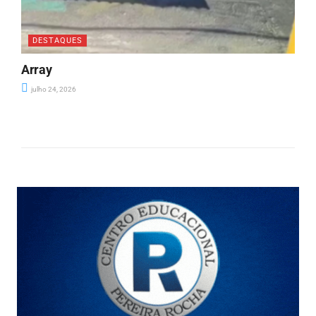
DESTAQUES
Array
julho 24, 2026