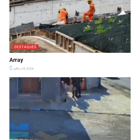
DESTAQUES
Array
julho 24, 2026