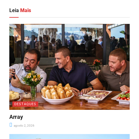
Leia
Mais
DESTAQUES
Array
agosto 2, 2026