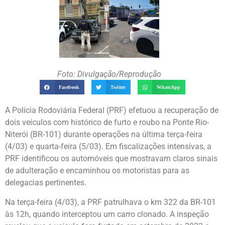
Foto: Divulgação/Reprodução
Facebook
Twitter
WhatsApp
A Polícia Rodoviária Federal (PRF) efetuou a recuperação de
dois veículos com histórico de furto e roubo na Ponte Rio-
Niterói (BR-101) durante operações na última terça-feira
(4/03) e quarta-feira (5/03). Em fiscalizações intensivas, a
PRF identificou os automóveis que mostravam claros sinais
de adulteração e encaminhou os motoristas para as
delegacias pertinentes.
Na terça-feira (4/03), a PRF patrulhava o km 322 da BR-101
às 12h, quando interceptou um carro clonado. A inspeção