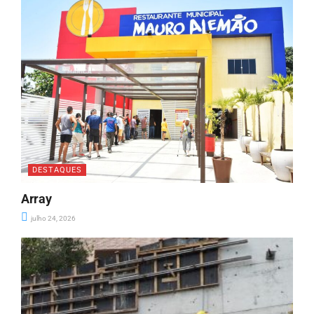
DESTAQUES
Array
julho 24, 2026