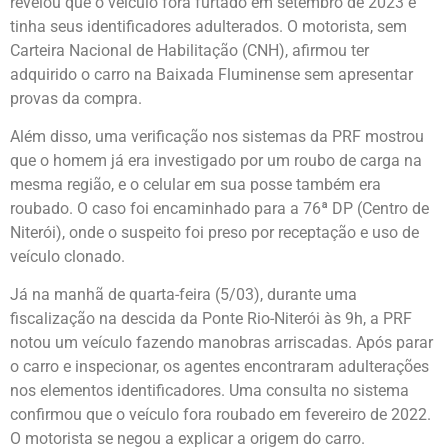
revelou que o veículo fora furtado em setembro de 2023 e
tinha seus identificadores adulterados. O motorista, sem
Carteira Nacional de Habilitação (CNH), afirmou ter
adquirido o carro na Baixada Fluminense sem apresentar
provas da compra.
Além disso, uma verificação nos sistemas da PRF mostrou
que o homem já era investigado por um roubo de carga na
mesma região, e o celular em sua posse também era
roubado. O caso foi encaminhado para a 76ª DP (Centro de
Niterói), onde o suspeito foi preso por receptação e uso de
veículo clonado.
Já na manhã de quarta-feira (5/03), durante uma
fiscalização na descida da Ponte Rio-Niterói às 9h, a PRF
notou um veículo fazendo manobras arriscadas. Após parar
o carro e inspecionar, os agentes encontraram adulterações
nos elementos identificadores. Uma consulta no sistema
confirmou que o veículo fora roubado em fevereiro de 2022.
O motorista se negou a explicar a origem do carro.