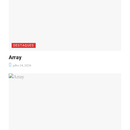
DESTAQUES
Array
julho 24, 2026