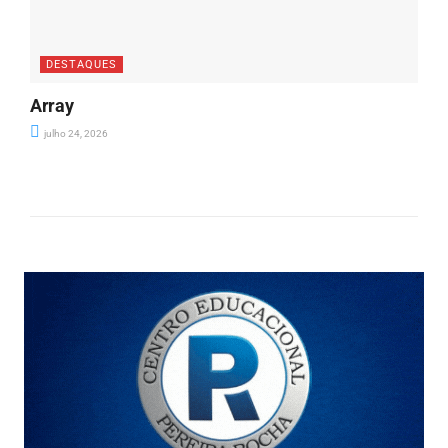
DESTAQUES
Array
julho 24, 2026