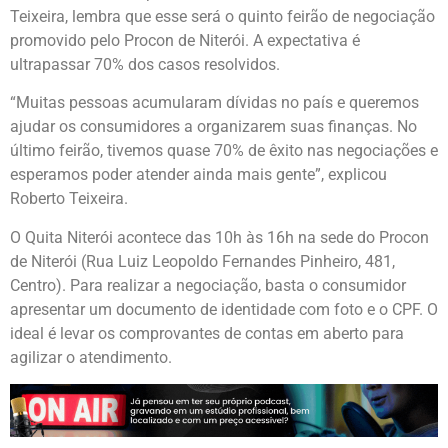
Teixeira, lembra que esse será o quinto feirão de negociação
promovido pelo Procon de Niterói. A expectativa é
ultrapassar 70% dos casos resolvidos.
“Muitas pessoas acumularam dívidas no país e queremos
ajudar os consumidores a organizarem suas finanças. No
último feirão, tivemos quase 70% de êxito nas negociações e
esperamos poder atender ainda mais gente”, explicou
Roberto Teixeira.
O Quita Niterói acontece das 10h às 16h na sede do Procon
de Niterói (Rua Luiz Leopoldo Fernandes Pinheiro, 481,
Centro). Para realizar a negociação, basta o consumidor
apresentar um documento de identidade com foto e o CPF. O
ideal é levar os comprovantes de contas em aberto para
agilizar o atendimento.