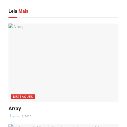
Leia
Mais
DESTAQUES
Array
agosto 2, 2026