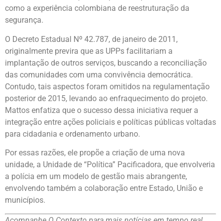
como a experiência colombiana de reestruturação da
segurança.
O Decreto Estadual Nº 42.787, de janeiro de 2011,
originalmente previra que as UPPs facilitariam a
implantação de outros serviços, buscando a reconciliação
das comunidades com uma convivência democrática.
Contudo, tais aspectos foram omitidos na regulamentação
posterior de 2015, levando ao enfraquecimento do projeto.
Mattos enfatiza que o sucesso dessa iniciativa requer a
integração entre ações policiais e políticas públicas voltadas
para cidadania e ordenamento urbano.
Por essas razões, ele propõe a criação de uma nova
unidade, a Unidade de “Política” Pacificadora, que envolveria
a polícia em um modelo de gestão mais abrangente,
envolvendo também a colaboração entre Estado, União e
municípios.
Acompanhe O Contexto para mais notícias em tempo real.