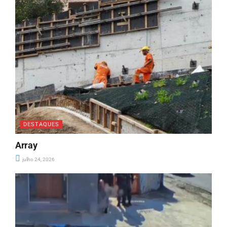
DESTAQUES
Array
julho 24, 2026