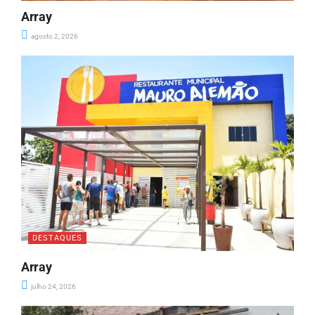
Array
agosto 2, 2026
DESTAQUES
Array
julho 24, 2026