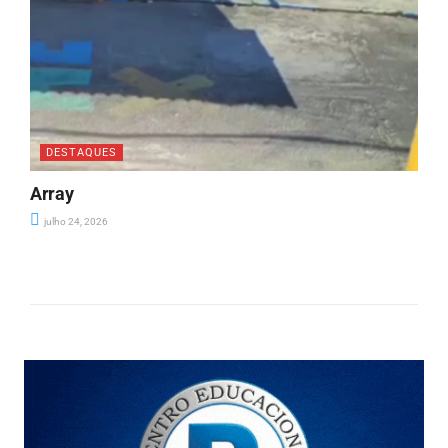
DESTAQUES
Array
julho 24, 2026