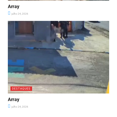
Array
julho 24, 2026
DESTAQUES
Array
julho 24, 2026