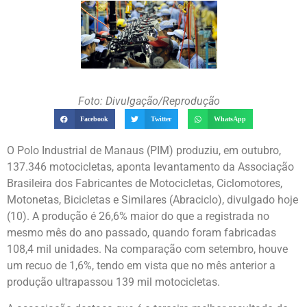
Foto: Divulgação/Reprodução
Facebook
Twitter
WhatsApp
O Polo Industrial de Manaus (PIM) produziu, em outubro,
137.346 motocicletas, aponta levantamento da Associação
Brasileira dos Fabricantes de Motocicletas, Ciclomotores,
Motonetas, Bicicletas e Similares (Abraciclo), divulgado hoje
(10). A produção é 26,6% maior do que a registrada no
mesmo mês do ano passado, quando foram fabricadas
108,4 mil unidades. Na comparação com setembro, houve
um recuo de 1,6%, tendo em vista que no mês anterior a
produção ultrapassou 139 mil motocicletas.