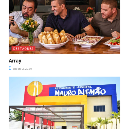
DESTAQUES
Array
agosto 2, 2026