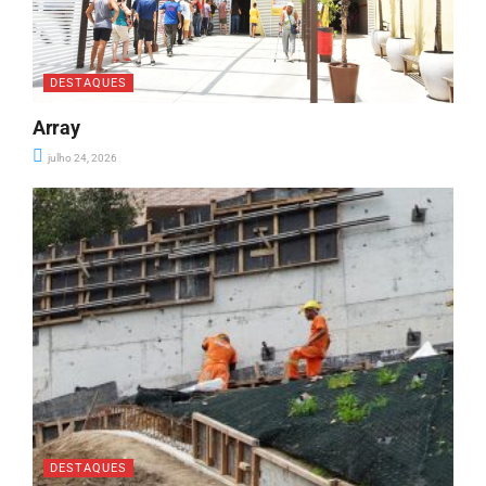
DESTAQUES
Array
julho 24, 2026
DESTAQUES