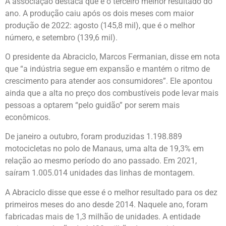
A associação destaca que é o terceiro melhor resultado do
ano. A produção caiu após os dois meses com maior
produção de 2022: agosto (145,8 mil), que é o melhor
número, e setembro (139,6 mil).
O presidente da Abraciclo, Marcos Fermanian, disse em nota
que “a indústria segue em expansão e mantém o ritmo de
crescimento para atender aos consumidores”. Ele apontou
ainda que a alta no preço dos combustíveis pode levar mais
pessoas a optarem “pelo guidão” por serem mais
econômicos.
De janeiro a outubro, foram produzidas 1.198.889
motocicletas no polo de Manaus, uma alta de 19,3% em
relação ao mesmo período do ano passado. Em 2021,
saíram 1.005.014 unidades das linhas de montagem.
A Abraciclo disse que esse é o melhor resultado para os dez
primeiros meses do ano desde 2014. Naquele ano, foram
fabricadas mais de 1,3 milhão de unidades. A entidade