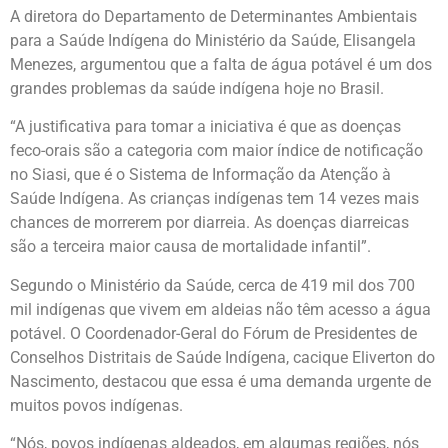
A diretora do Departamento de Determinantes Ambientais
para a Saúde Indígena do Ministério da Saúde, Elisangela
Menezes, argumentou que a falta de água potável é um dos
grandes problemas da saúde indígena hoje no Brasil.
“A justificativa para tomar a iniciativa é que as doenças
feco-orais são a categoria com maior índice de notificação
no Siasi, que é o Sistema de Informação da Atenção à
Saúde Indígena. As crianças indígenas tem 14 vezes mais
chances de morrerem por diarreia. As doenças diarreicas
são a terceira maior causa de mortalidade infantil”.
Segundo o Ministério da Saúde, cerca de 419 mil dos 700
mil indígenas que vivem em aldeias não têm acesso a água
potável. O Coordenador-Geral do Fórum de Presidentes de
Conselhos Distritais de Saúde Indígena, cacique Eliverton do
Nascimento, destacou que essa é uma demanda urgente de
muitos povos indígenas.
“Nós, povos indígenas aldeados, em algumas regiões, nós