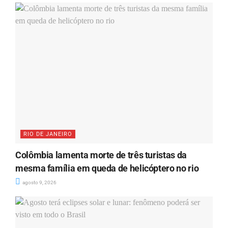
RIO DE JANEIRO
Colômbia lamenta morte de três turistas da
mesma família em queda de helicóptero no rio
agosto 9, 2026