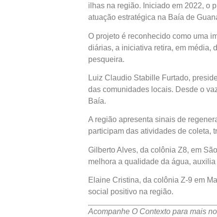
ilhas na região. Iniciado em 2022, o
atuação estratégica na Baía de Guan
O projeto é reconhecido como uma im
diárias, a iniciativa retira, em média
pesqueira.
Luiz Claudio Stabille Furtado, presi
das comunidades locais. Desde o vaz
Baía.
A região apresenta sinais de regener
participam das atividades de coleta,
Gilberto Alves, da colônia Z8, em Sã
melhora a qualidade da água, auxilia 
Elaine Cristina, da colônia Z-9 em M
social positivo na região.
Acompanhe O Contexto para mais not