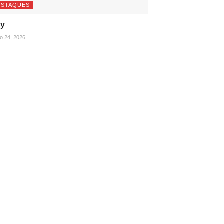
ESTAQUES
ay
ho 24, 2026