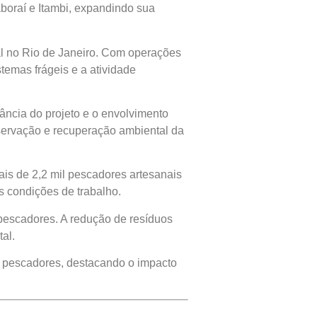
aboraí e Itambi, expandindo sua
al no Rio de Janeiro. Com operações
stemas frágeis e a atividade
ância do projeto e o envolvimento
servação e recuperação ambiental da
is de 2,2 mil pescadores artesanais
s condições de trabalho.
 pescadores. A redução de resíduos
al.
os pescadores, destacando o impacto