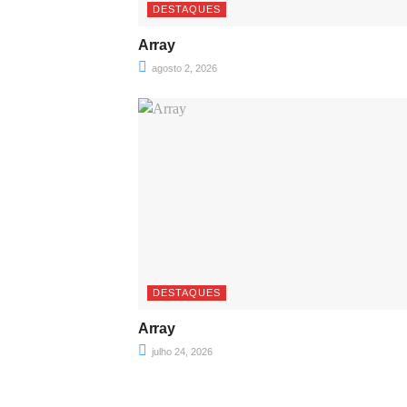
DESTAQUES
Array
agosto 2, 2026
DESTAQUES
Array
julho 24, 2026