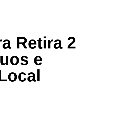
a Retira 2
duos e
Local