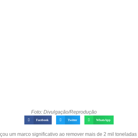
Foto: Divulgação/Reprodução
Facebook
Twitter
WhatsApp
u um marco significativo ao remover mais de 2 mil toneladas d