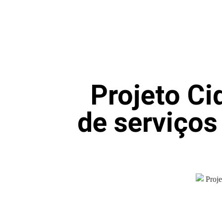
Projeto Ci
de serviço