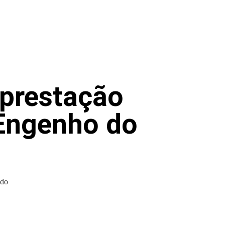
 prestação
 Engenho do