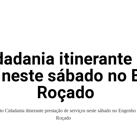
dadania itinerante
s neste sábado no
Roçado