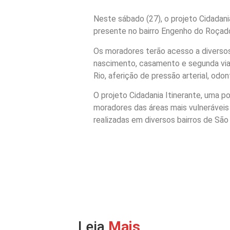
Neste sábado (27), o projeto Cidadania
presente no bairro Engenho do Roçado.
Os moradores terão acesso a diversos
nascimento, casamento e segunda via d
Rio, aferição de pressão arterial, odo
O projeto Cidadania Itinerante, uma p
moradores das áreas mais vulneráveis
realizadas em diversos bairros de São
Leia
Mais