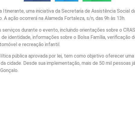
 Itinerante, uma iniciativa da Secretaria de Assistência Social 
 A ação ocorrerá na Alameda Fortaleza, s/n, das 9h às 13h.
 serviços durante o evento, incluindo orientações sobre o CRAS
e identidade, informações sobre o Bolsa Família, verificação do 
ntomóvel e recreação infantil.
olítica pública aprovada por lei, tem como objetivo oferecer uma
 da cidade. Desde sua implementação, mais de 50 mil pessoas 
 Gonçalo.