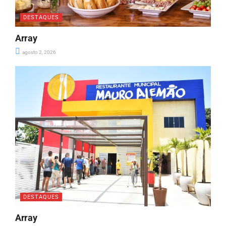
DESTAQUES
Array
agosto 2, 2026
DESTAQUES
Array