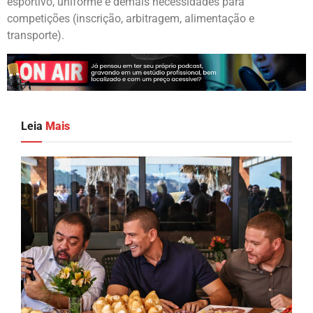
esportivo, uniforme e demais necessidades para
competições (inscrição, arbitragem, alimentação e
transporte).
Leia
Mais