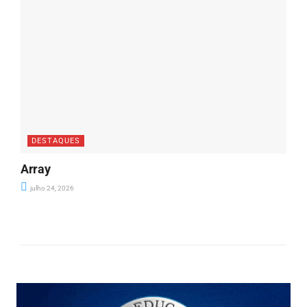
DESTAQUES
Array
julho 24, 2026