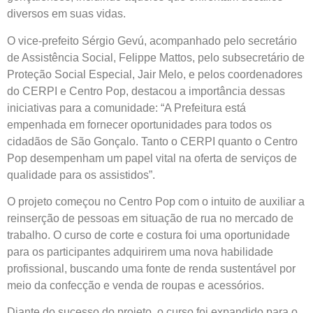
diversos em suas vidas.
O vice-prefeito Sérgio Gevú, acompanhado pelo secretário
de Assistência Social, Felippe Mattos, pelo subsecretário de
Proteção Social Especial, Jair Melo, e pelos coordenadores
do CERPI e Centro Pop, destacou a importância dessas
iniciativas para a comunidade: “A Prefeitura está
empenhada em fornecer oportunidades para todos os
cidadãos de São Gonçalo. Tanto o CERPI quanto o Centro
Pop desempenham um papel vital na oferta de serviços de
qualidade para os assistidos”.
O projeto começou no Centro Pop com o intuito de auxiliar a
reinserção de pessoas em situação de rua no mercado de
trabalho. O curso de corte e costura foi uma oportunidade
para os participantes adquirirem uma nova habilidade
profissional, buscando uma fonte de renda sustentável por
meio da confecção e venda de roupas e acessórios.
Diante do sucesso do projeto, o curso foi expandido para o