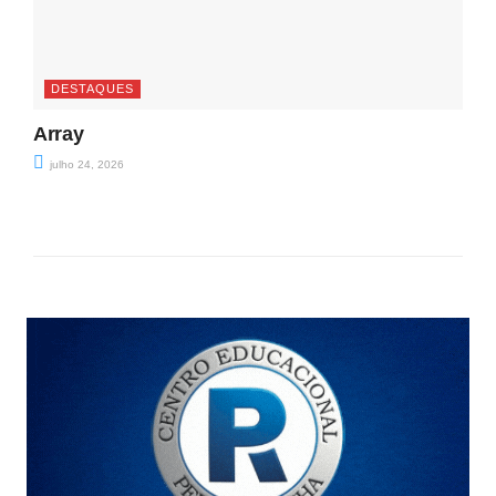
DESTAQUES
Array
julho 24, 2026