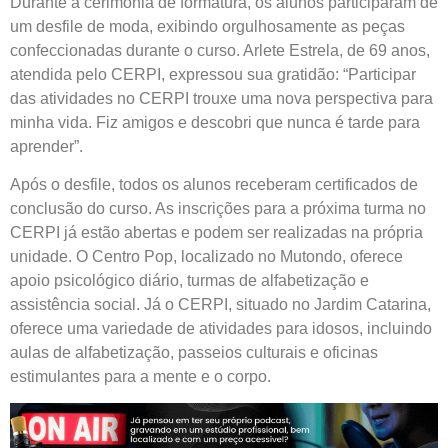
Durante a cerimônia de formatura, os alunos participaram de
um desfile de moda, exibindo orgulhosamente as peças
confeccionadas durante o curso. Arlete Estrela, de 69 anos,
atendida pelo CERPI, expressou sua gratidão: “Participar
das atividades no CERPI trouxe uma nova perspectiva para
minha vida. Fiz amigos e descobri que nunca é tarde para
aprender”.
Após o desfile, todos os alunos receberam certificados de
conclusão do curso. As inscrições para a próxima turma no
CERPI já estão abertas e podem ser realizadas na própria
unidade. O Centro Pop, localizado no Mutondo, oferece
apoio psicológico diário, turmas de alfabetização e
assistência social. Já o CERPI, situado no Jardim Catarina,
oferece uma variedade de atividades para idosos, incluindo
aulas de alfabetização, passeios culturais e oficinas
estimulantes para a mente e o corpo.