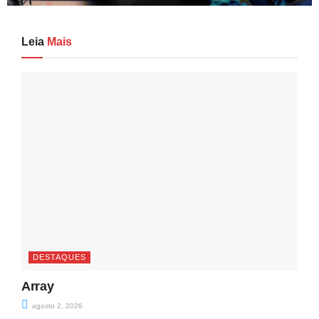
Leia
Mais
DESTAQUES
Array
agosto 2, 2026