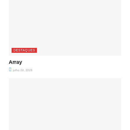
DESTAQUES
Array
julho 24, 2026