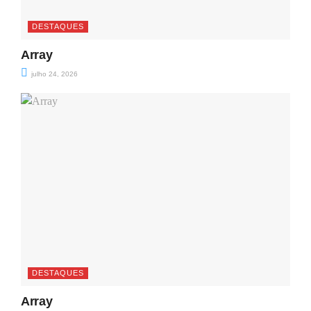
DESTAQUES
Array
julho 24, 2026
DESTAQUES
Array