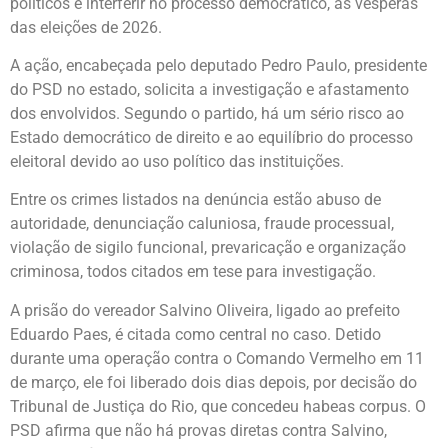
políticos e interferir no processo democrático, às vésperas
das eleições de 2026.
A ação, encabeçada pelo deputado Pedro Paulo, presidente
do PSD no estado, solicita a investigação e afastamento
dos envolvidos. Segundo o partido, há um sério risco ao
Estado democrático de direito e ao equilíbrio do processo
eleitoral devido ao uso político das instituições.
Entre os crimes listados na denúncia estão abuso de
autoridade, denunciação caluniosa, fraude processual,
violação de sigilo funcional, prevaricação e organização
criminosa, todos citados em tese para investigação.
A prisão do vereador Salvino Oliveira, ligado ao prefeito
Eduardo Paes, é citada como central no caso. Detido
durante uma operação contra o Comando Vermelho em 11
de março, ele foi liberado dois dias depois, por decisão do
Tribunal de Justiça do Rio, que concedeu habeas corpus. O
PSD afirma que não há provas diretas contra Salvino,