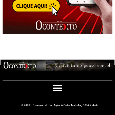
© 2023 – Desenvolvido por: Agência Padan Marketing & Publicidade