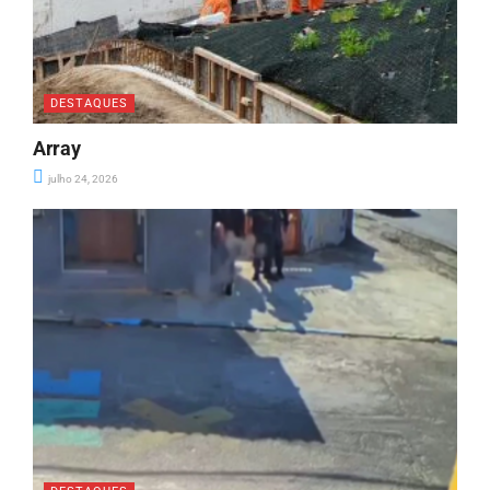
DESTAQUES
Array
julho 24, 2026