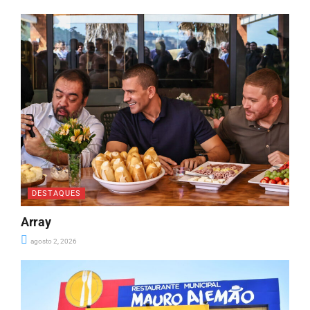
DESTAQUES
Array
agosto 2, 2026