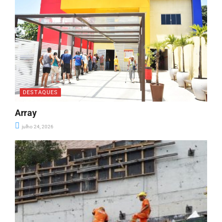
DESTAQUES
Array
julho 24, 2026