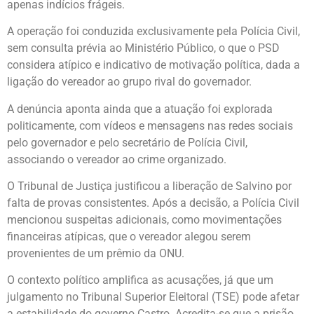
apenas indícios frágeis.
A operação foi conduzida exclusivamente pela Polícia Civil,
sem consulta prévia ao Ministério Público, o que o PSD
considera atípico e indicativo de motivação política, dada a
ligação do vereador ao grupo rival do governador.
A denúncia aponta ainda que a atuação foi explorada
politicamente, com vídeos e mensagens nas redes sociais
pelo governador e pelo secretário de Polícia Civil,
associando o vereador ao crime organizado.
O Tribunal de Justiça justificou a liberação de Salvino por
falta de provas consistentes. Após a decisão, a Polícia Civil
mencionou suspeitas adicionais, como movimentações
financeiras atípicas, que o vereador alegou serem
provenientes de um prêmio da ONU.
O contexto político amplifica as acusações, já que um
julgamento no Tribunal Superior Eleitoral (TSE) pode afetar
a estabilidade do governo Castro. Acredita-se que a prisão