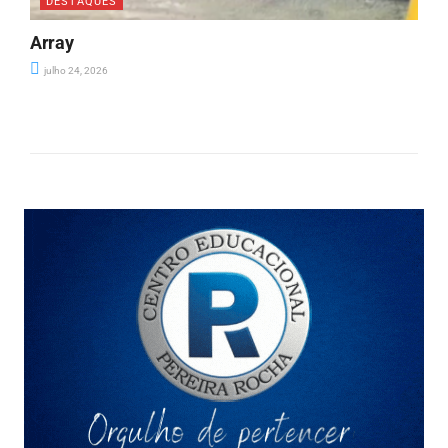
DESTAQUES
Array
julho 24, 2026