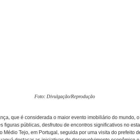
Foto: Divulgação/Reprodução
nça, que é considerada o maior evento imobiliário do mundo, o
iguras públicas, desfrutou de encontros significativos no est
do Médio Tejo, em Portugal, seguida por uma visita do prefeito
uaquá destacar as iniciativas de desenvolvimento econômico e