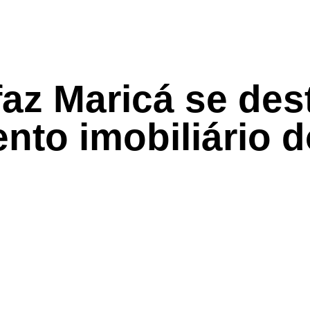
az Maricá se des
ento imobiliário