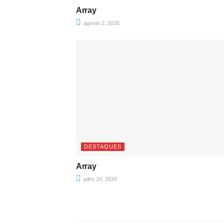
Array
agosto 2, 2026
DESTAQUES
Array
julho 24, 2026