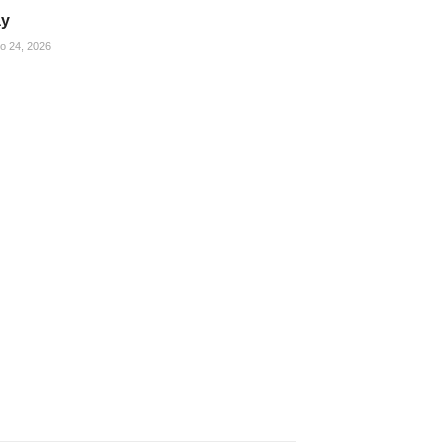
ay
ho 24, 2026