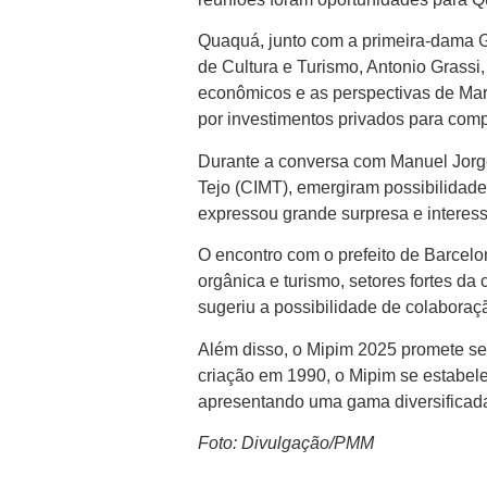
Quaquá, junto com a primeira-dama Ga
de Cultura e Turismo, Antonio Grassi,
econômicos e as perspectivas de Mari
por investimentos privados para comp
Durante a conversa com Manuel Jorge
Tejo (CIMT), emergiram possibilidade
expressou grande surpresa e interes
O encontro com o prefeito de Barcelon
orgânica e turismo, setores fortes d
sugeriu a possibilidade de colabora
Além disso, o Mipim 2025 promete ser
criação em 1990, o Mipim se estabele
apresentando uma gama diversificada
Foto: Divulgação/PMM