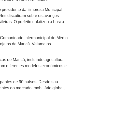
 o presidente da Empresa Municipal
 Eles discutiram sobre os avanços
eiras. O prefeito enfatizou a busca
a Comunidade Intermunicipal do Médio
rojetos de Maricá. Valamatos
cas de Maricá, incluindo agricultura
r com diferentes modelos econômicos e
cipantes de 90 países. Desde sua
antes do mercado imobiliário global,