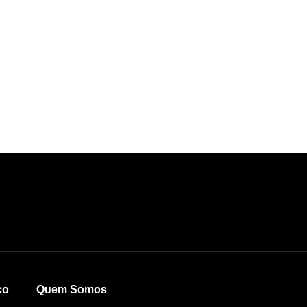
co
Quem Somos