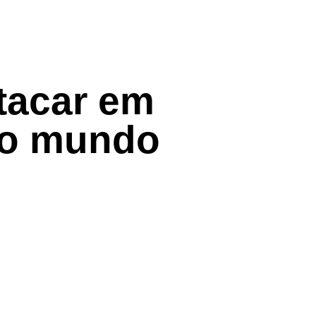
tacar em
 do mundo