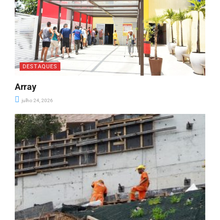
DESTAQUES
Array
julho 24, 2026