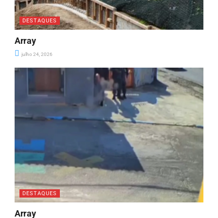
DESTAQUES
Array
julho 24, 2026
DESTAQUES
Array