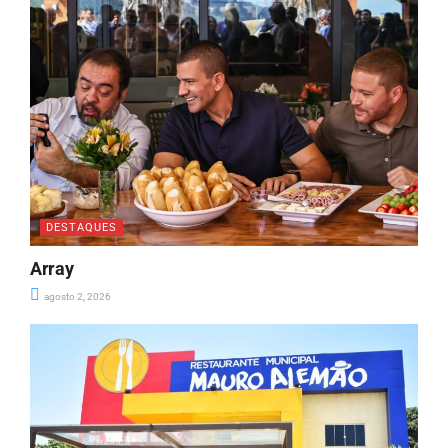
DESTAQUES
Array
agosto 2, 2026