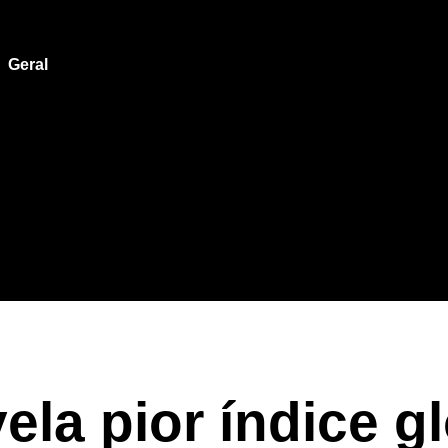
Geral
la pior índice g