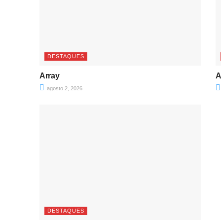
DESTAQUES
Array
A
agosto 2, 2026
DESTAQUES