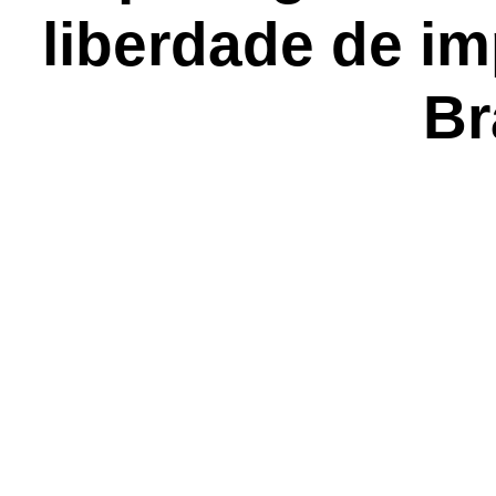
liberdade de i
Br