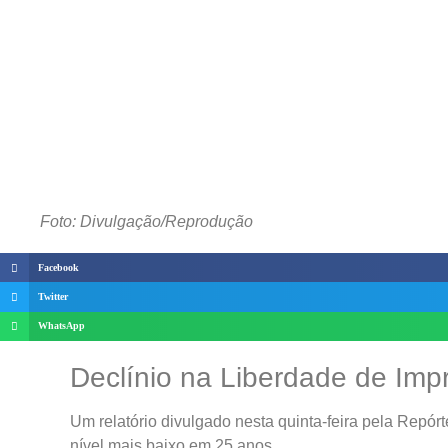
Foto: Divulgação/Reprodução
Facebook
Twitter
WhatsApp
Declínio na Liberdade de Imp
Um relatório divulgado nesta quinta-feira pela Repór
nível mais baixo em 25 anos.