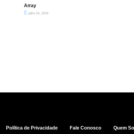
Array
julho 24, 2026
Política de Privacidade
Fale Conosco
Quem S