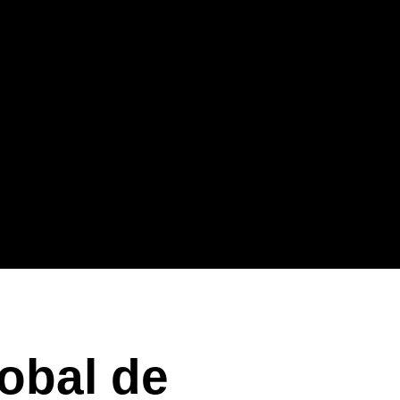
lobal de