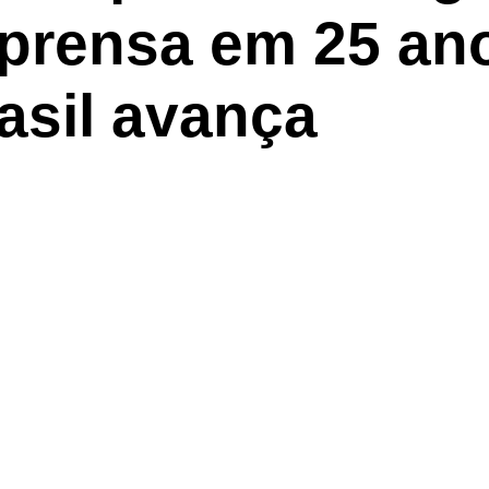
mprensa em 25 an
asil avança