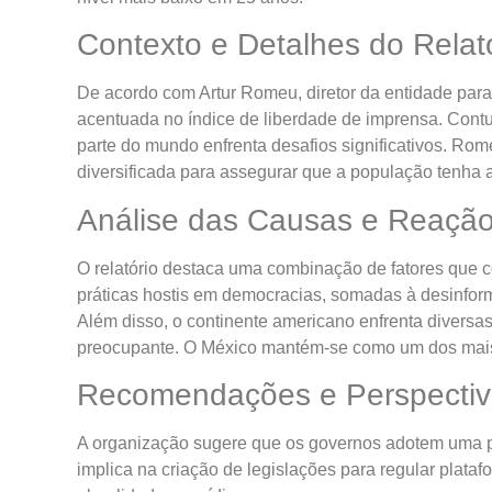
Contexto e Detalhes do Relat
De acordo com Artur Romeu, diretor da entidade pa
acentuada no índice de liberdade de imprensa. Contu
parte do mundo enfrenta desafios significativos. Ro
diversificada para assegurar que a população tenha 
Análise das Causas e Reação
O relatório destaca uma combinação de fatores que c
práticas hostis em democracias, somadas à desinfo
Além disso, o continente americano enfrenta diversa
preocupante. O México mantém-se como um dos mais 
Recomendações e Perspectiv
A organização sugere que os governos adotem uma po
implica na criação de legislações para regular platafo