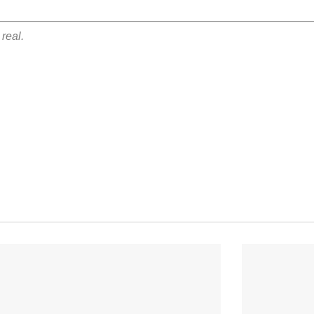
real.