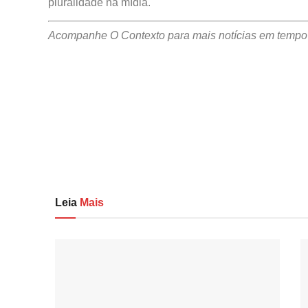
pluralidade na mídia.
Acompanhe O Contexto para mais notícias em tempo 
Leia
Mais