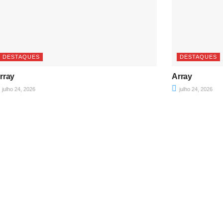
DESTAQUES
DESTAQUES
rray
Array
julho 24, 2026
julho 24, 2026