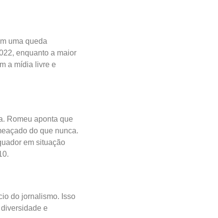
ram uma queda
2022, enquanto a maior
 a mídia livre e
nsa. Romeu aponta que
ameaçado do que nunca.
Equador em situação
10.
o do jornalismo. Isso
a diversidade e