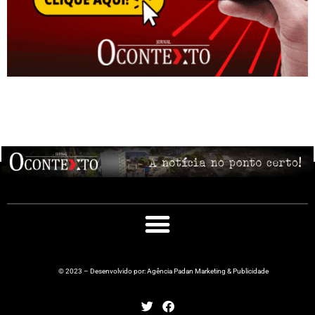
© 2023 – Desenvolvido por: Agência Padan Marketing & Publicidade