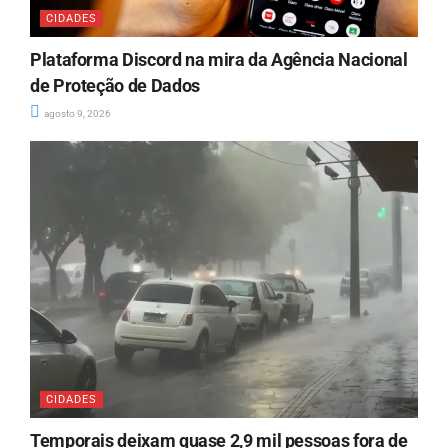
CIDADES
Plataforma Discord na mira da Agência Nacional
de Proteção de Dados
agosto 9, 2026
CIDADES
Temporais deixam quase 2,9 mil pessoas fora de