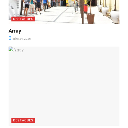
DESTAQUES
Array
julho 24, 2026
DESTAQUES