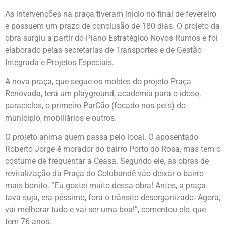
As intervenções na praça tiveram início no final de fevereiro
e possuem um prazo de conclusão de 180 dias. O projeto da
obra surgiu a partir do Plano Estratégico Novos Rumos e foi
elaborado pelas secretarias de Transportes e de Gestão
Integrada e Projetos Especiais.
A nova praça, que segue os moldes do projeto Praça
Renovada, terá um playground, academia para o idoso,
paraciclos, o primeiro ParCão (focado nos pets) do
município, mobiliários e outros.
O projeto anima quem passa pelo local. O aposentado
Roberto Jorge é morador do bairro Porto do Rosa, mas tem o
costume de frequentar a Ceasa. Segundo ele, as obras de
revitalização da Praça do Colubandê vão deixar o bairro
mais bonito. “Eu gostei muito dessa obra! Antes, a praça
tava suja, era péssimo, fora o trânsito desorganizado. Agora,
vai melhorar tudo e vai ser uma boa!”, comentou ele, que
tem 76 anos.