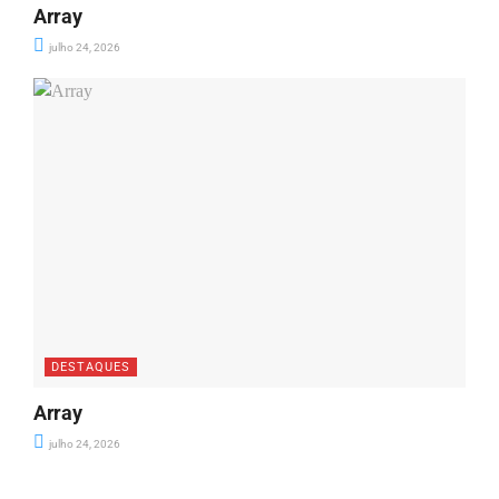
Array
julho 24, 2026
DESTAQUES
Array
julho 24, 2026