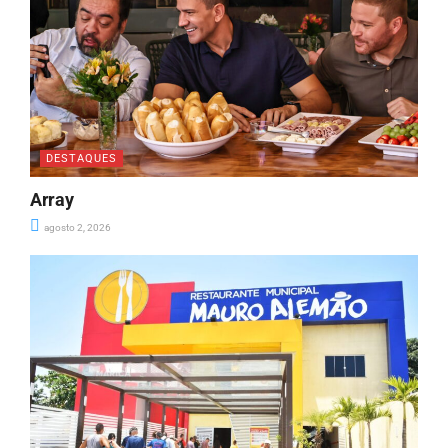
DESTAQUES
Array
agosto 2, 2026