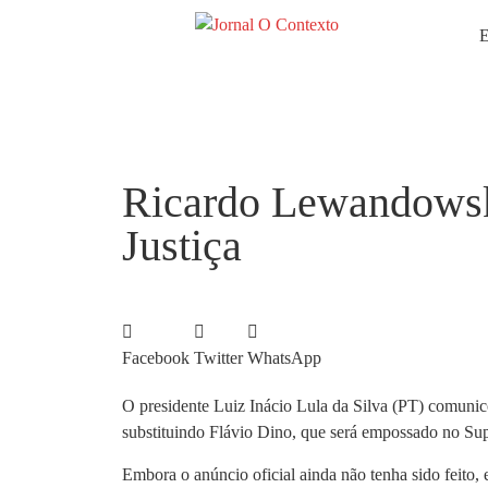
E
Ricardo Lewandowski
Justiça
Facebook
Twitter
WhatsApp
O presidente Luiz Inácio Lula da Silva (PT) comuni
substituindo Flávio Dino, que será empossado no Su
Embora o anúncio oficial ainda não tenha sido feito,