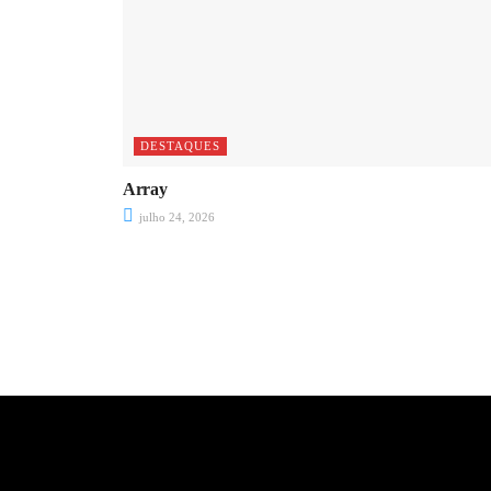
DESTAQUES
Array
julho 24, 2026