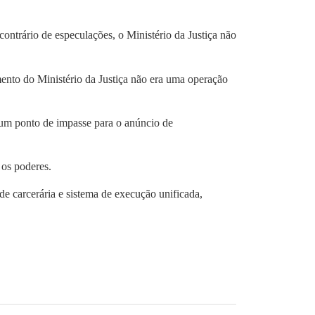
ontrário de especulações, o Ministério da Justiça não
nto do Ministério da Justiça não era uma operação
u um ponto de impasse para o anúncio de
 os poderes.
de carcerária e sistema de execução unificada,