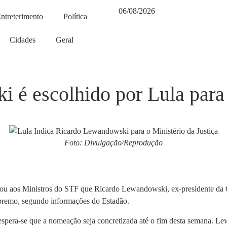
06/08/2026
ntreterimento
Política
Cidades
Geral
 é escolhido por Lula para 
Foto: Divulgação/Reprodução
cou aos Ministros do STF que Ricardo Lewandowski, ex-presidente da C
premo, segundo informações do Estadão.
 espera-se que a nomeação seja concretizada até o fim desta semana. L