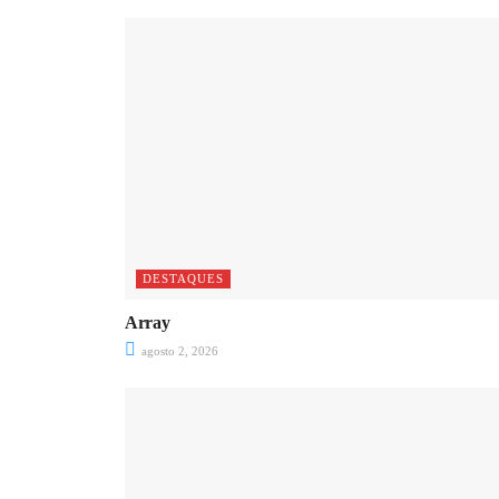
DESTAQUES
Array
agosto 2, 2026