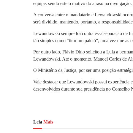
equipe, sendo este o motivo do atraso na divulgação.
A conversa entre o mandatário e Lewandowski ocorreu 
será dividido, mantendo, portanto, a responsabilidade
Lewandowski sempre foi contra essa separação de fu
tão simples como “tirar um paletó”, uma vez que as es
Por outro lado, Flávio Dino solicitou a Lula a perma
Lewandowski. Até o momento, Manoel Carlos de Alm
O Ministério da Justiça, por ser uma posição estraté
Vale destacar que Lewandowski possui experiência em 
desenvolvidos durante sua presidência no Conselho N
Leia
Mais