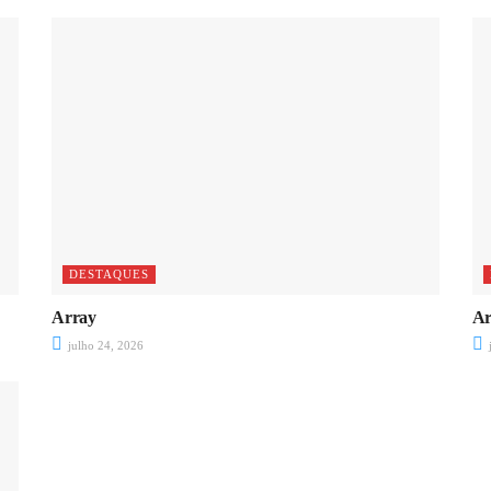
DESTAQUES
Array
Ar
julho 24, 2026
j