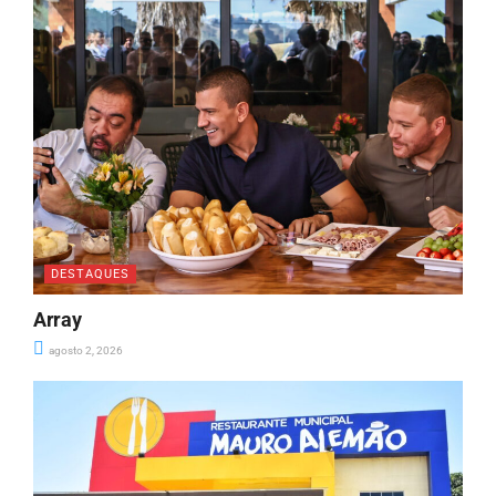
DESTAQUES
Array
agosto 2, 2026