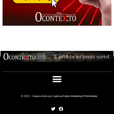
© 2023 – Desenvolvido por: Agência Padan Marketing & Publicidade