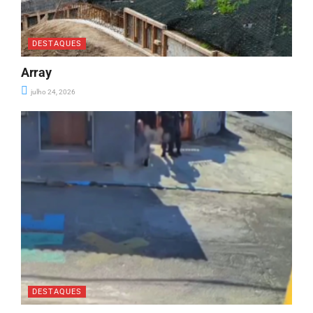
DESTAQUES
Array
julho 24, 2026
DESTAQUES