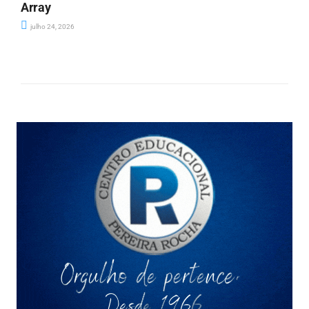
Array
julho 24, 2026