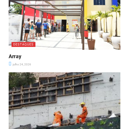
DESTAQUES
Array
julho 24, 2026