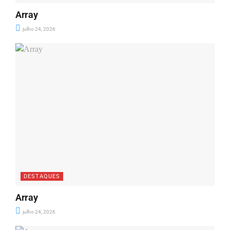
Array
julho 24, 2026
DESTAQUES
Array
julho 24, 2026