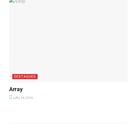
DESTAQUES
Array
julho 24, 2026