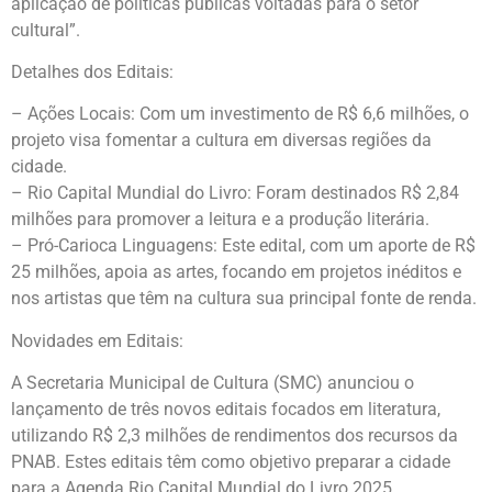
aplicação de políticas públicas voltadas para o setor
cultural”.
Detalhes dos Editais:
– Ações Locais: Com um investimento de R$ 6,6 milhões, o
projeto visa fomentar a cultura em diversas regiões da
cidade.
– Rio Capital Mundial do Livro: Foram destinados R$ 2,84
milhões para promover a leitura e a produção literária.
– Pró-Carioca Linguagens: Este edital, com um aporte de R$
25 milhões, apoia as artes, focando em projetos inéditos e
nos artistas que têm na cultura sua principal fonte de renda.
Novidades em Editais:
A Secretaria Municipal de Cultura (SMC) anunciou o
lançamento de três novos editais focados em literatura,
utilizando R$ 2,3 milhões de rendimentos dos recursos da
PNAB. Estes editais têm como objetivo preparar a cidade
para a Agenda Rio Capital Mundial do Livro 2025.