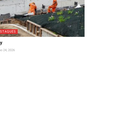
ESTAQUES
ay
ho 24, 2026