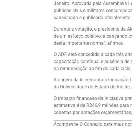
Janeiro. Aprovada pela Assembleia Legi
públicos civis e militares concursado
sancionada e publicada oficialmente.
Durante a votação, o presidente da Al
de um esforço coletivo, alcançando 
desta importante norma”, afirmou.
O ADF será concedido a cada três ano
capacitação contínua, e ausência de p
na remuneração ao fim de cada ciclo,
A origem da lei remonta à Indicação L
da Universidade do Estado do Rio de J
O impacto financeiro da iniciativa p
estimativa é de R$46,9 milhões para 
cobertas por dotações orçamentárias,
Acompanhe O Contexto para mais notí