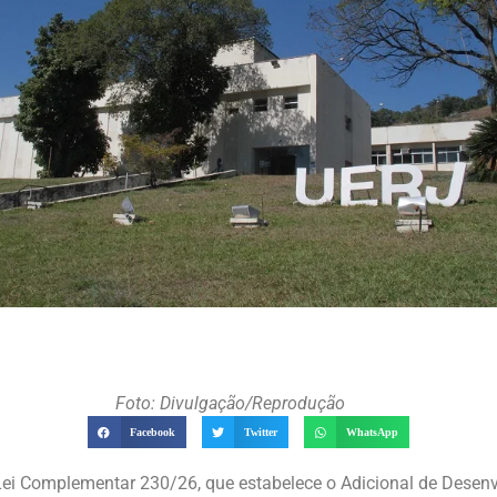
Foto: Divulgação/Reprodução
Facebook
Twitter
WhatsApp
a Lei Complementar 230/26, que estabelece o Adicional de Desen