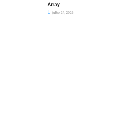
Array
julho 24, 2026