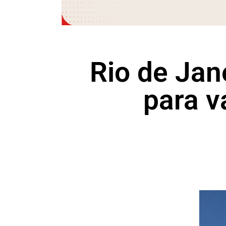
Rio de Jane
para v