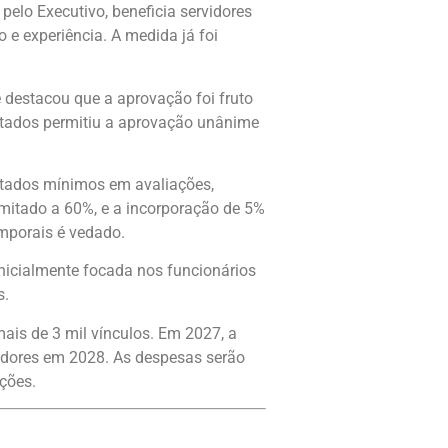
pelo Executivo, beneficia servidores
 e experiência. A medida já foi
e destacou que a aprovação foi fruto
utados permitiu a aprovação unânime
ultados mínimos em avaliações,
limitado a 60%, e a incorporação de 5%
mporais é vedado.
 Inicialmente focada nos funcionários
s.
ais de 3 mil vínculos. Em 2027, a
vidores em 2028. As despesas serão
ções.