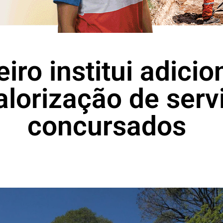
iro institui adicion
alorização de serv
concursados