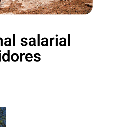
al salarial
idores