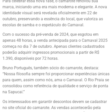
Para celebrar essa nova fase, o camarote renovou sua
marca, iniciando uma era mais moderna e elegante. A nova
identidade visual será revelada oficialmente em 22 de
outubro, preservando a essência do local, que valoriza as
escolas de samba e o espetáculo do Carnaval.
Com o sucesso da pré-venda de 2024, que esgotou em
apenas 48 horas, a venda antecipada para o Carnaval 2025
começa no dia 7 de outubro. Apenas clientes cadastrados
poderão adquirir ingressos promocionais a partir de R$
1.390, disponíveis por 72 horas.
Bruno Português, também sócio do camarote, destaca:
“Nossa filosofia sempre foi proporcionar experiências únicas
para quem, assim como nós, ama o Carnaval. O Rio Praia se
consolidou como referência de qualidade e serviço de ponta
na Sapucaí.”
Os interessados em garantir descontos devem se cadastrar
no site oficial do camarote. As vendas acontecerão pela