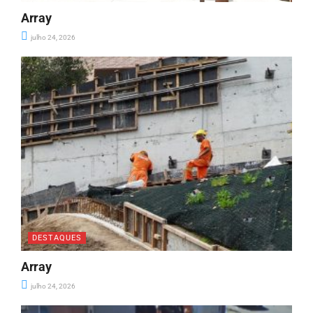
Array
julho 24, 2026
DESTAQUES
Array
julho 24, 2026