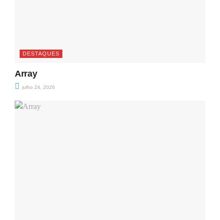
DESTAQUES
Array
julho 24, 2026