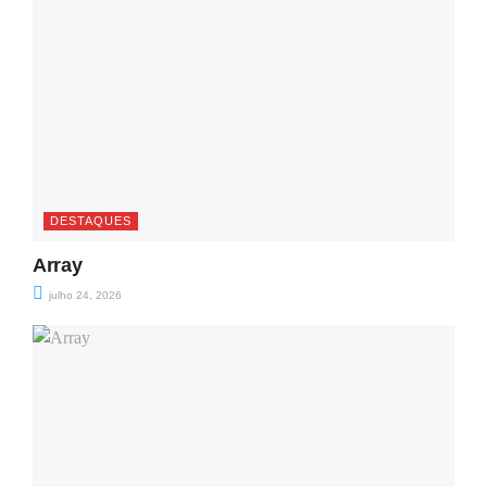
DESTAQUES
Array
julho 24, 2026