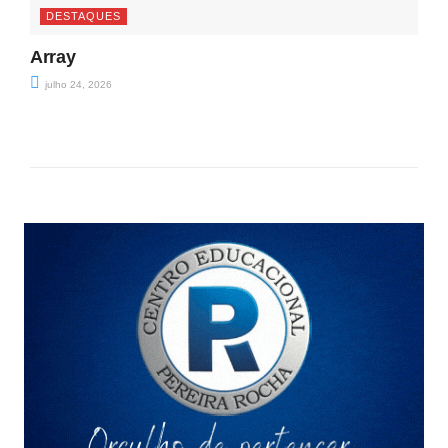
DESTAQUES
Array
julho 24, 2026